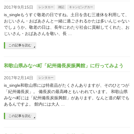
2017年9月15日
レンタカー
雑記
キャンピングカー
is_singleもうすぐ敬老の日ですね。土日を含む三連休を利用して、
おじいさん・おばあさんと一緒に過ごされるかたは多いんじゃない
でしょうか。敬老の日は、長年にわたり社会に貢献してくれた、お
じいさん・おばあさんを敬い、長 …
この記事を読む
和歌山県みなべ町「紀州備長炭振興館」に行ってみよう
2017年2月14日
レンタカー
is_single和歌山県には特産品がたくさんありますが、そのひとつが
「紀州備長炭」。 備長炭の最高峰ともいわれています。 和歌山県
みなべ町には「紀州備長炭振興館」があります。なんと道の駅でも
あるんですよ。 館内には大人 …
この記事を読む