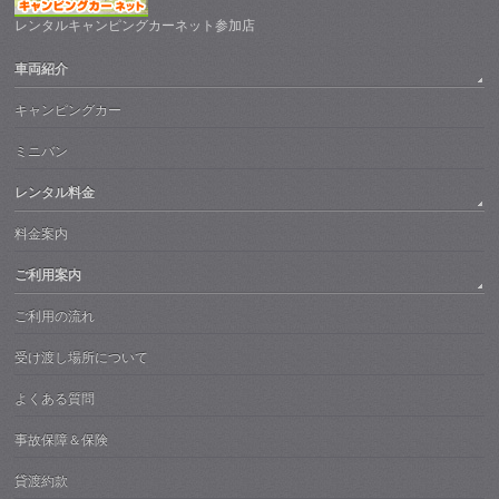
レンタルキャンピングカーネット参加店
車両紹介
キャンピングカー
ミニバン
レンタル料金
料金案内
ご利用案内
ご利用の流れ
受け渡し場所について
よくある質問
事故保障＆保険
貸渡約款