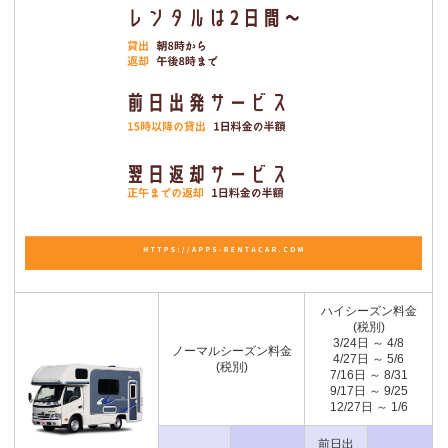
ハイシーズン料金
(税別)
3/24日 ～ 4/8
ノーマルシーズン料金
4/27日 ～ 5/6
(税別)
7/16日 ～ 8/31
9/17日 ～ 9/25
12/27日 ～ 1/6
前日出