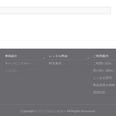
車両紹介
レンタル料金
ご利用案内
キャンピングカー
料金案内
ご利用の流れ
ミニバン
受け渡し場所に
よくある質問
事故保障＆保険
貸渡約款
Copyright ©
アップスレンタカー
All Rights Reserved.