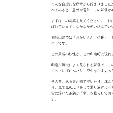
そんな自虐的な序章から始まりました
べてみると、意外や意外、この妖怪が
まずはこの写真を見てください。これ
ばれています。なかなか使い込んでい
和歌山県では「おかいさん（茶粥）」
そうです。
この茶袋の妖怪が、この印南町に現れ
印南川流域によく見られる妖怪で、こ
川の上に浮かんだり、空中をさまよっ
その昔、ある者が川で浮いたり、沈ん
り、見て見ぬふりをして通り過ぎよう
宙に浮いた茶袋が「雫」を垂らしてお
す。