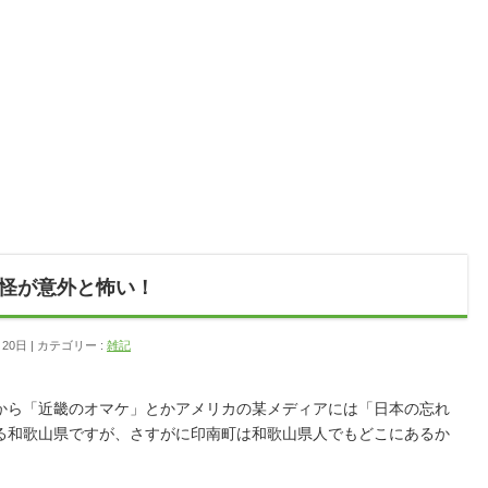
怪が意外と怖い！
月20日
カテゴリー :
雑記
から「近畿のオマケ」とかアメリカの某メディアには「日本の忘れ
る和歌山県ですが、さすがに印南町は和歌山県人でもどこにあるか