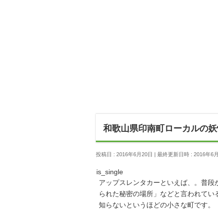
和歌山県印南町ローカルの妖
投稿日 : 2016年6月20日
最終更新日時 : 2016年6
is_single
アップスレンタカーといえば、。普段
られた秘密の場所」などと言われてい
知らないというほどの小さな町です。