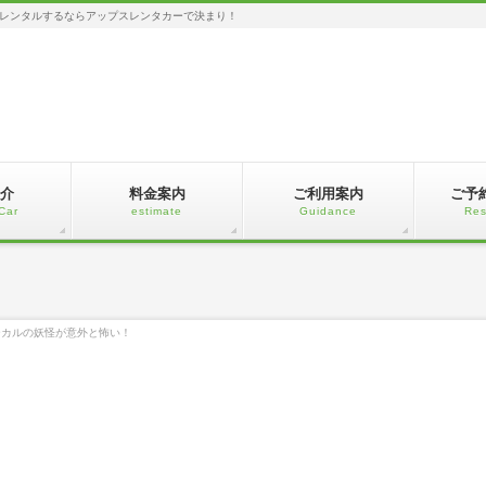
レンタルするならアップスレンタカーで決まり！
介
料金案内
ご利用案内
ご予
Car
estimate
Guidance
Res
ーカルの妖怪が意外と怖い！