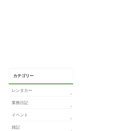
カテゴリー
レンタカー
業務日記
イベント
雑記