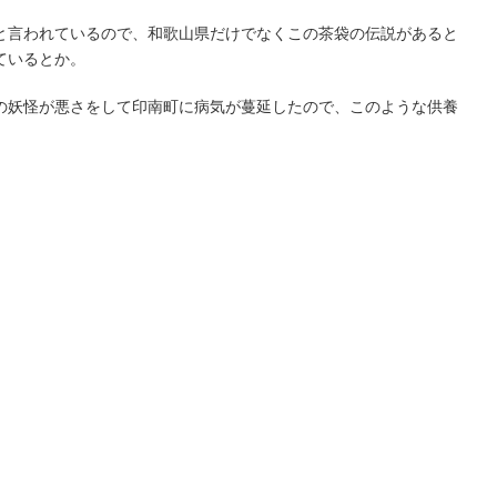
と言われているので、和歌山県だけでなくこの茶袋の伝説があると
ているとか。
の妖怪が悪さをして印南町に病気が蔓延したので、このような供養