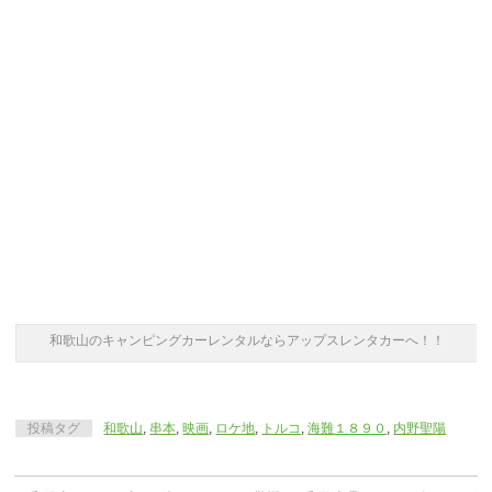
和歌山のキャンピングカーレンタルならアップスレンタカーへ！！
投稿タグ
和歌山
,
串本
,
映画
,
ロケ地
,
トルコ
,
海難１８９０
,
内野聖陽