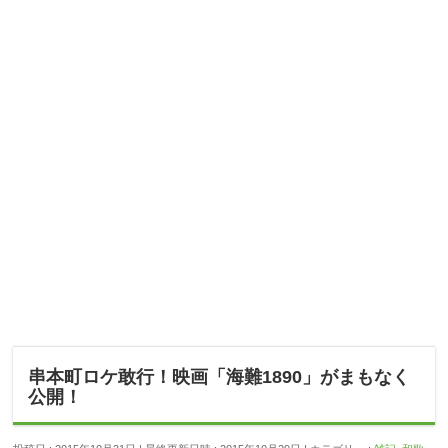
串本町ロケ敢行！映画「海難1890」がまもなく
公開！