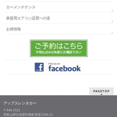
カーメンテナンス
家庭用エアコン設置への道
お得情報
PAGETOP
アップスレンタカー
〒649-1521
和歌山県日高郡印南町美里1264-11