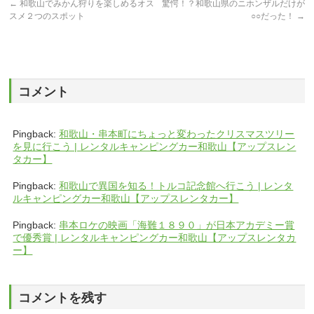
←
和歌山でみかん狩りを楽しめるオス
驚愕！？和歌山県のニホンザルだけが
スメ２つのスポット
○○だった！
→
コメント
Pingback:
和歌山・串本町にちょっと変わったクリスマスツリー
を見に行こう | レンタルキャンピングカー和歌山【アップスレン
タカー】
Pingback:
和歌山で異国を知る！トルコ記念館へ行こう | レンタ
ルキャンピングカー和歌山【アップスレンタカー】
Pingback:
串本ロケの映画「海難１８９０」が日本アカデミー賞
で優秀賞 | レンタルキャンピングカー和歌山【アップスレンタカ
ー】
コメントを残す