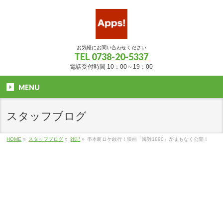
お気軽にお問い合わせください
TEL
0738-20-5337
電話受付時間 10：00～19：00
MENU
スタッフブログ
HOME
»
スタッフブログ
»
雑記
»
串本町ロケ敢行！映画「海難1890」がまもなく公開！