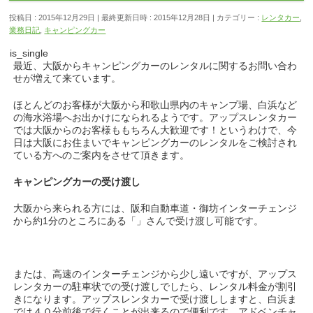
投稿日 : 2015年12月29日
最終更新日時 : 2015年12月28日
カテゴリー :
レンタカー
,
業務日記
,
キャンピングカー
is_single
最近、大阪からキャンピングカーのレンタルに関するお問い合わ
せが増えて来ています。
ほとんどのお客様が大阪から和歌山県内のキャンプ場、白浜など
の海水浴場へお出かけになられるようです。アップスレンタカー
では大阪からのお客様ももちろん大歓迎です！というわけで、今
日は大阪にお住まいでキャンピングカーのレンタルをご検討され
ている方へのご案内をさせて頂きます。
キャンピングカーの受け渡し
大阪から来られる方には、阪和自動車道・御坊インターチェンジ
から約1分のところにある「」さんで受け渡し可能です。
または、高速のインターチェンジから少し遠いですが、アップス
レンタカーの駐車状での受け渡しでしたら、レンタル料金が割引
きになります。アップスレンタカーで受け渡ししますと、白浜ま
では４０分前後で行くことが出来るので便利です。アドベンチャ