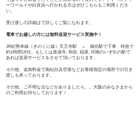
ーワールドや白良浜へ行かれる方はぜひこちらもご利用くださ
い。
受け渡しの詳細はで詳しくご覧になれます。
電車でお越しの方には無料送迎サービス実施中！
JR紀勢本線（きのくに線）天王寺駅 → 御坊駅で下車 特急で
約1時間18分。もしくは道成寺, 和佐, 稲原, 印南のいずれの駅で
あれば送迎サービスをさせて頂いております。
その他、追加料金で南紀白浜空港などお客様指定の場所での引き
渡しも承っております。
その他、ご不明な点などがありましたら、。大阪のみなさまから
のご利用お待ちしております！