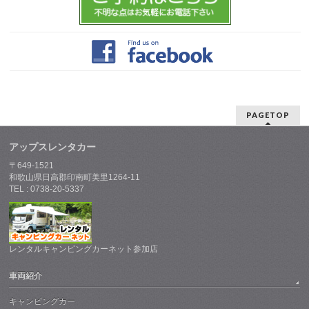
PAGETOP
アップスレンタカー
〒649-1521
和歌山県日高郡印南町美里1264-11
TEL : 0738-20-5337
レンタルキャンピングカーネット参加店
車両紹介
キャンピングカー