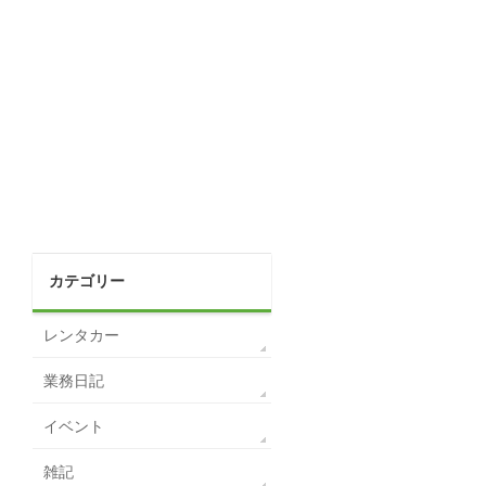
カテゴリー
レンタカー
業務日記
イベント
雑記