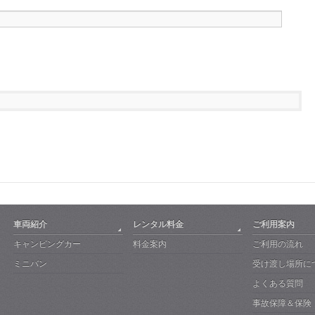
車両紹介
レンタル料金
ご利用案内
キャンピングカー
料金案内
ご利用の流れ
ミニバン
受け渡し場所に
よくある質問
事故保障＆保険