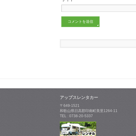
アップスレンタカー
〒649-1521
和歌山県日高郡印南町美里1264-11
TEL : 0738-20-5337