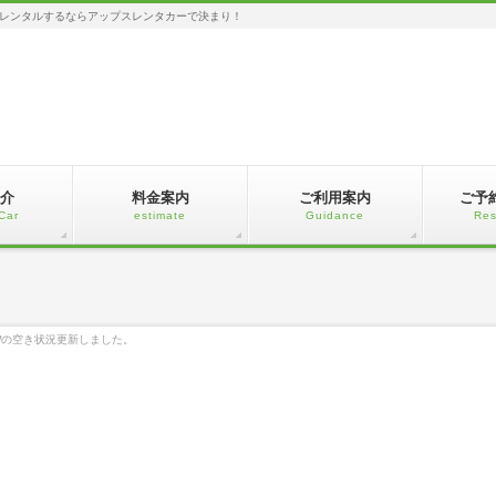
レンタルするならアップスレンタカーで決まり！
介
料金案内
ご利用案内
ご予
Car
estimate
Guidance
Res
 GWの空き状況更新しました。