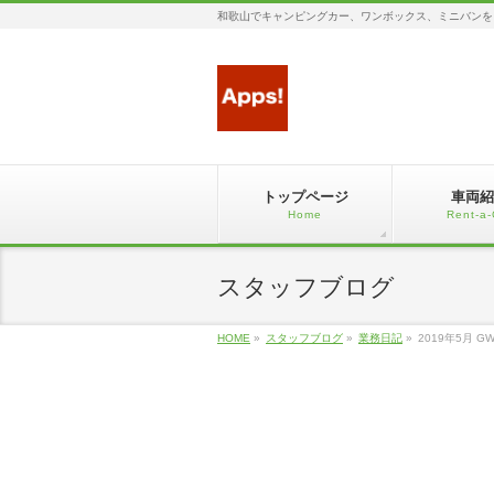
和歌山でキャンピングカー、ワンボックス、ミニバンを
トップページ
車両紹
Home
Rent-a-
スタッフブログ
HOME
»
スタッフブログ
»
業務日記
»
2019年5月