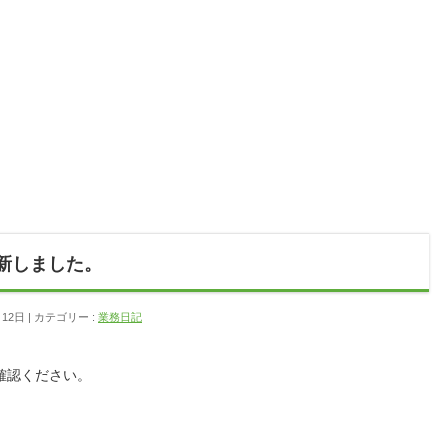
更新しました。
月12日
カテゴリー :
業務日記
確認ください。