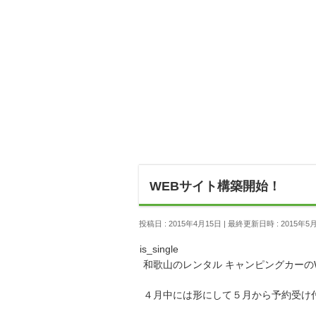
WEBサイト構築開始！
投稿日 : 2015年4月15日
最終更新日時 : 2015年5
is_single
和歌山のレンタル キャンピングカーの
４月中には形にして５月から予約受け