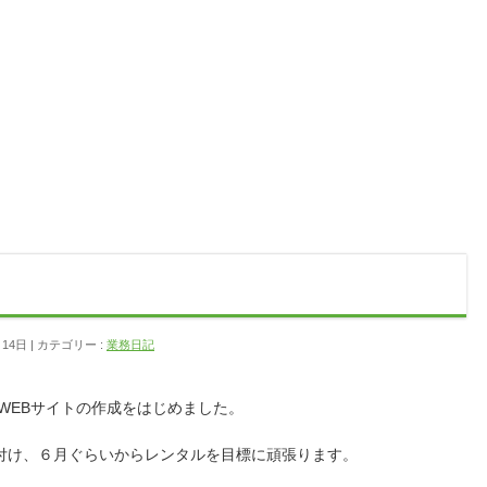
月14日
カテゴリー :
業務日記
WEBサイトの作成をはじめました。
付け、６月ぐらいからレンタルを目標に頑張ります。