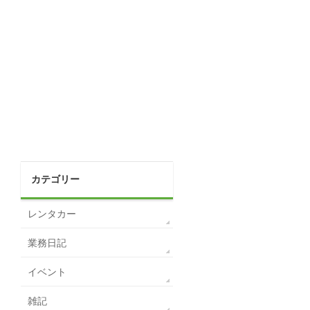
カテゴリー
レンタカー
業務日記
イベント
雑記