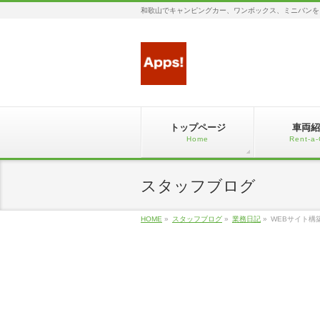
和歌山でキャンピングカー、ワンボックス、ミニバンを
トップページ
車両紹
Home
Rent-a-
スタッフブログ
HOME
»
スタッフブログ
»
業務日記
»
WEBサイト構