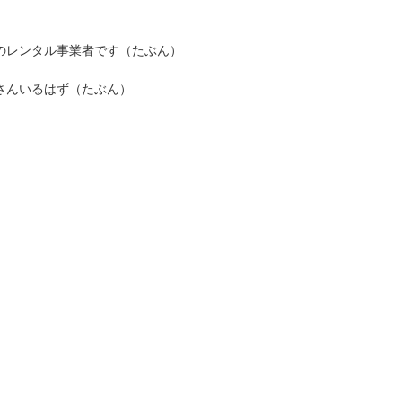
のレンタル事業者です（たぶん）
さんいるはず（たぶん）