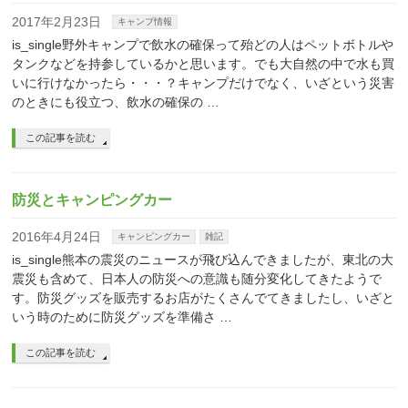
2017年2月23日
キャンプ情報
is_single野外キャンプで飲水の確保って殆どの人はペットボトルや
タンクなどを持参しているかと思います。でも大自然の中で水も買
いに行けなかったら・・・？キャンプだけでなく、いざという災害
のときにも役立つ、飲水の確保の …
この記事を読む
防災とキャンピングカー
2016年4月24日
キャンピングカー
雑記
is_single熊本の震災のニュースが飛び込んできましたが、東北の大
震災も含めて、日本人の防災への意識も随分変化してきたようで
す。防災グッズを販売するお店がたくさんでてきましたし、いざと
いう時のために防災グッズを準備さ …
この記事を読む