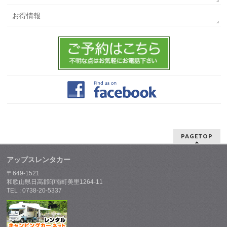
お得情報
PAGETOP
アップスレンタカー
〒649-1521
和歌山県日高郡印南町美里1264-11
TEL : 0738-20-5337