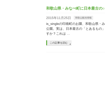
和歌山県・みなべ町に日本最古の○
2015年11月25日
和歌山観光情報
is_singleの印南町のお隣、和歌山
公園。実は、日本最古の「とあるもの」
すか？これは …
この記事を読む