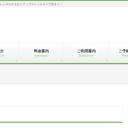
レンタルするならアップスレンタカーで決まり！
介
料金案内
ご利用案内
ご予
Car
estimate
Guidance
Res