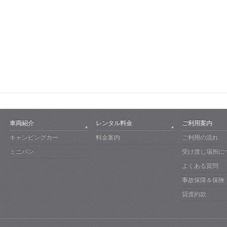
車両紹介
レンタル料金
ご利用案内
キャンピングカー
料金案内
ご利用の流れ
ミニバン
受け渡し場所に
よくある質問
事故保障＆保険
貸渡約款