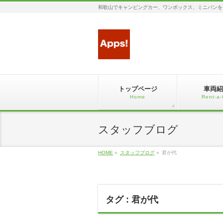
和歌山でキャンピングカー、ワンボックス、ミニバンを
トップページ
車両紹
Home
Rent-a-
スタッフブログ
HOME
»
スタッフブログ
»
君が代
タグ : 君が代