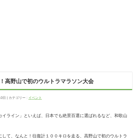
！高野山で初のウルトラマラソン大会
10日
カテゴリー :
イベント
カイライン」といえば、日本でも絶景百選に選ばれるなど、和歌山
にして、なんと！往復計１００キロを走る、高野山で初のウルトラ