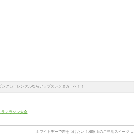
ピングカーレンタルならアップスレンタカーへ！！
トラマラソン大会
ホワイトデーで差をつけたい！和歌山のご当地スイーツ
→