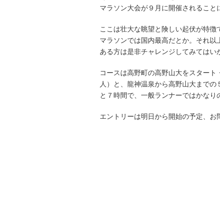
マラソン大会が９月に開催されること
ここは壮大な眺望と険しい起伏が特徴
マラソンでは国内最高だとか。それ以
ある方は是非チャレンジしてみてはい
コースは高野町の高野山大をスタート
人）と、龍神温泉から高野山大までの
と７時間で、一般ランナーではかなり
エントリーは明日から開始の予定、お