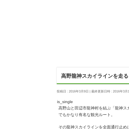
高野龍神スカイラインを走る
投稿日 : 2016年3月9日
最終更新日時 : 2016年3月
is_single
高野山と田辺市龍神村を結ぶ「龍神ス
でもかなり有名な観光ルート。
その龍神スカイラインを全面通行止め