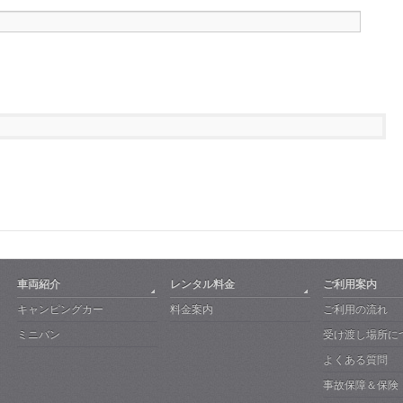
車両紹介
レンタル料金
ご利用案内
キャンピングカー
料金案内
ご利用の流れ
ミニバン
受け渡し場所に
よくある質問
事故保障＆保険