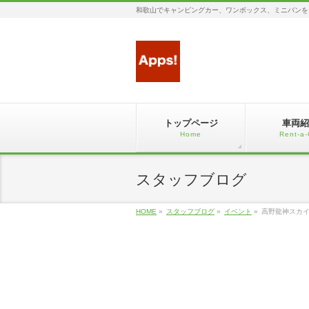
和歌山でキャンピングカー、ワンボックス、ミニバンを
トップページ
車両紹
Home
Rent-a-
スタッフブログ
HOME
»
スタッフブログ
»
イベント
»
高野龍神スカ