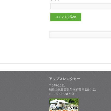
アップスレンタカー
〒649-1521
和歌山県日高郡印南町美里1264-11
TEL : 0738-20-5337