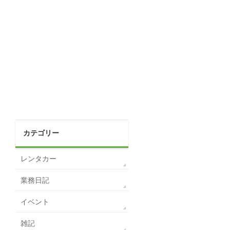
カテゴリー
レンタカー
業務日記
イベント
雑記