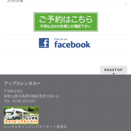
お得情報
PAGETOP
アップスレンタカー
〒649-1521
和歌山県日高郡印南町美里1264-11
TEL : 0738-20-5337
レンタルキャンピングカーネット参加店