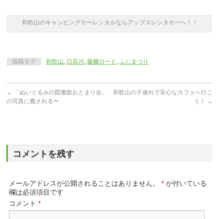
和歌山のキャンピングカーレンタルならアップスレンタカーへ！！
投稿タグ
和歌山
,
日高川
,
藤棚ロード
,
ふじまつり
←
「ぬいぐるみの図書館おとまり会」
和歌山の子連れで安心なカフェへ行こ
の写真に癒される〜
う！
→
コメントを残す
メールアドレスが公開されることはありません。
*
が付いている
欄は必須項目です
コメント
*