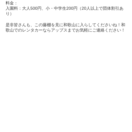
料金：
入園料：大人500円、小・中学生200円（20人以上で団体割引あ
り）
是非皆さんも、この藤棚を見に和歌山に入らしてくださいね！和
歌山でのレンタカーならアップスまでお気軽にご連絡ください！