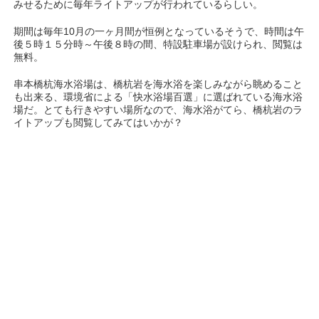
みせるために毎年ライトアップが行われているらしい。
期間は毎年10月の一ヶ月間が恒例となっているそうで、時間は午
後５時１５分時～午後８時の間、特設駐車場が設けられ、閲覧は
無料。
串本橋杭海水浴場は、橋杭岩を海水浴を楽しみながら眺めること
も出来る、環境省による「快水浴場百選」に選ばれている海水浴
場だ。とても行きやすい場所なので、海水浴がてら、橋杭岩のラ
イトアップも閲覧してみてはいかが？