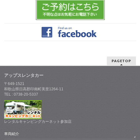
PAGETOP
アップスレンタカー
〒649-1521
和歌山県日高郡印南町美里1264-11
TEL : 0738-20-5337
レンタルキャンピングカーネット参加店
車両紹介