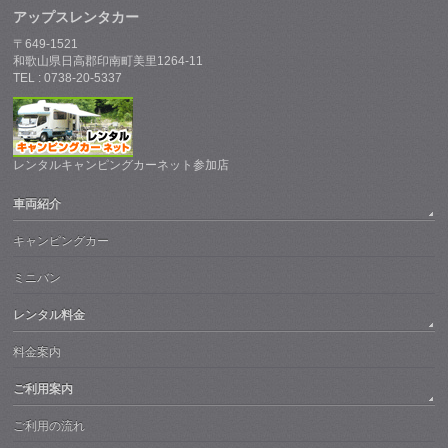
アップスレンタカー
〒649-1521
和歌山県日高郡印南町美里1264-11
TEL : 0738-20-5337
レンタルキャンピングカーネット参加店
車両紹介
キャンピングカー
ミニバン
レンタル料金
料金案内
ご利用案内
ご利用の流れ