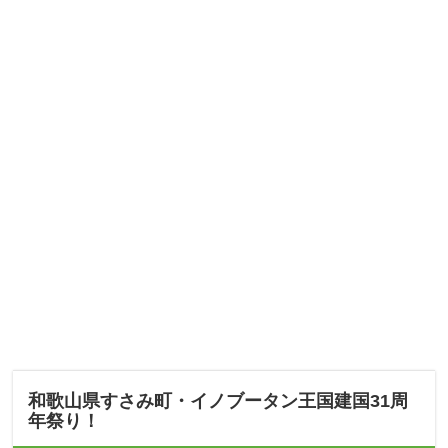
和歌山県すさみ町・イノブータン王国建国31周
年祭り！