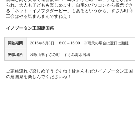
られ、大人も子どもも楽しめます。自宅のパソコンから投票でき
る「ネット・イノブタダービー」もあるというから、すさみ町商
工会はやる気まんまんですねえ！
イノブータン王国建国祭
開催期間
2016年5月3日 8:00～16:00 ※雨天の場合は翌日に順延
開催場所
和歌山県すさみ町 すさみ海水浴場
ご家族連れで楽しめそうですね！皆さんもぜひイノブータン王国
の建国祭を楽しんでくださいね！