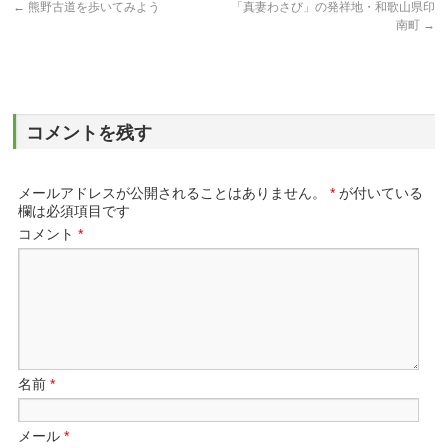
←
熊野古道を歩いてみよう
「真妻わさび」の発祥地・和歌山県印
南町
→
コメントを残す
メールアドレスが公開されることはありません。
*
が付いている
欄は必須項目です
コメント
*
名前
*
メール
*