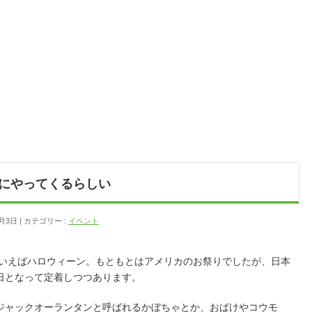
Jにやってくるらしい
0月3日
カテゴリー :
イベント
といえばハロウィーン。もともとはアメリカのお祭りでしたが、日本
日となって定着しつつあります。
ジャックオーランタンと呼ばれるかぼちゃとか、おばけやコウモ