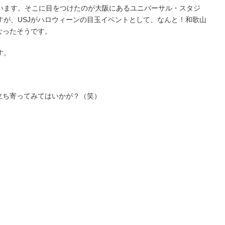
います。そこに目をつけたのが大阪にあるユニバーサル・スタジ
すが、USJがハロウィーンの目玉イベントとして、なんと！和歌山
なったそうです。
す。
）
立ち寄ってみてはいかが？（笑）