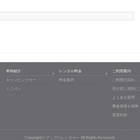
車両紹介
レンタル料金
ご利用案内
キャンピングカー
料金案内
ご利用の流れ
ミニバン
受け渡し場所に
よくある質問
事故保障＆保険
貸渡約款
Copyright ©
アップスレンタカー
All Rights Reserved.