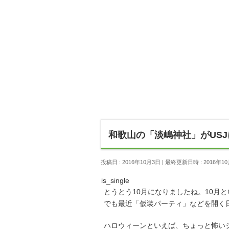
和歌山の「淡嶋神社」がUS
投稿日 : 2016年10月3日
最終更新日時 : 2016年1
is_single
とうとう10月になりましたね。10月
でも最近「仮装パーティ」などを開く
ハロウィーンといえば、ちょっと怖い