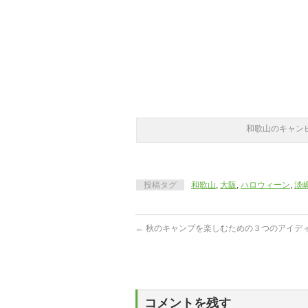
和歌山のキャン
投稿タグ
和歌山
,
大阪
,
ハロウィーン
,
淡
←
秋のキャンプを楽しむための３つのアイデ
コメントを残す