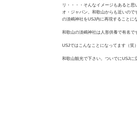
リ・・・・そんなイメージもあると思
オ・ジャパン。和歌山からも近いので
の淡嶋神社をUSJ内に再現することに
和歌山の淡嶋神社は人形供養で有名で
USJではこんなことになってます（笑
和歌山観光で下さい。ついでにUSJに