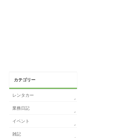
カテゴリー
レンタカー
業務日記
イベント
雑記