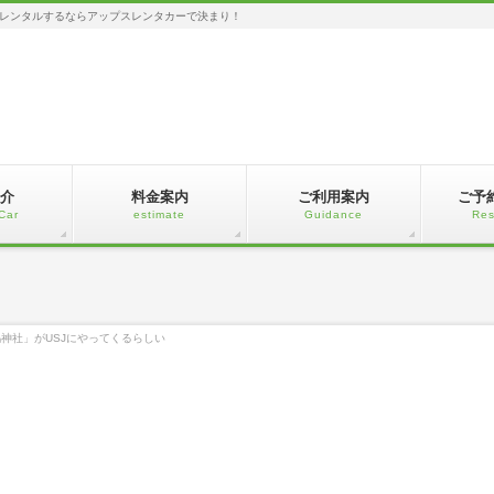
レンタルするならアップスレンタカーで決まり！
介
料金案内
ご利用案内
ご予
Car
estimate
Guidance
Res
神社」がUSJにやってくるらしい