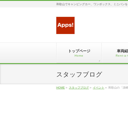
和歌山でキャンピングカー、ワンボックス、ミニバンを
トップページ
車両紹
Home
Rent-a-
スタッフブログ
HOME
»
スタッフブログ
»
イベント
»
和歌山の「淡嶋