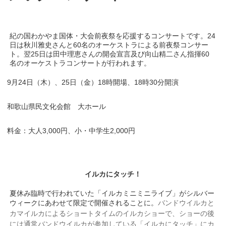
紀の国わかやま国体・大会前夜祭を応援するコンサートです。24
日は秋川雅史さんと60名のオーケストラによる前夜祭コンサー
ト。翌25日は田中理恵さんの開会宣言及び向山精二さん指揮60
名のオーケストラコンサートが行われます。
9月24日（木）、25日（金）18時開場、18時30分開演
和歌山県民文化会館 大ホール
料金：大人3,000円、小・中学生2,000円
イルカにタッチ！
夏休
み臨時で行われていた「イルカミニミニライブ」がシルバー
ウィークにあわせて限定で開催されることに。
バンドウイルカと
カマイルカによるショートタイムのイルカショーで、ショーの後
には通常バンドウイルカが参加している「イルカにタッチ」にカ