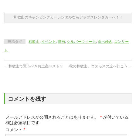
和歌山のキャンピングカーレンタルならアップスレンタカーへ！！
投稿タグ
和歌山
,
イベント
,
映画
,
シルバーウィーク
,
食べ歩き
,
コンサー
ト
←
和歌山で買うべきお土産ベスト３
秋の和歌山、コスモスの丘へ行こう
→
コメントを残す
メールアドレスが公開されることはありません。
*
が付いている
欄は必須項目です
コメント
*