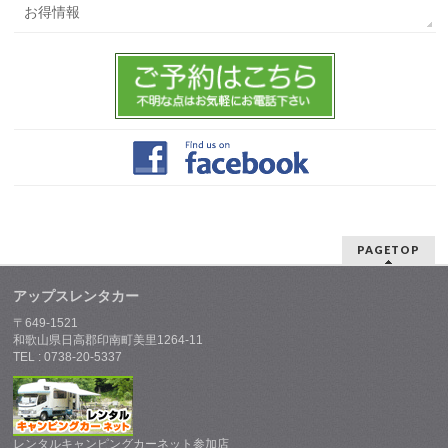
お得情報
PAGETOP
アップスレンタカー
〒649-1521
和歌山県日高郡印南町美里1264-11
TEL : 0738-20-5337
レンタルキャンピングカーネット参加店