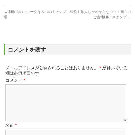
←
和歌山のユニークな３つのキャンプ
和歌山県人しかわからない？！面白い
場
ご当地LINEスタンプ
→
コメントを残す
メールアドレスが公開されることはありません。
*
が付いている
欄は必須項目です
コメント
*
名前
*