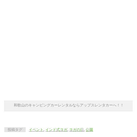
和歌山のキャンピングカーレンタルならアップスレンタカーへ！！
投稿タグ
イベント
,
インド式ヨガ
,
ヨガの日
,
公園