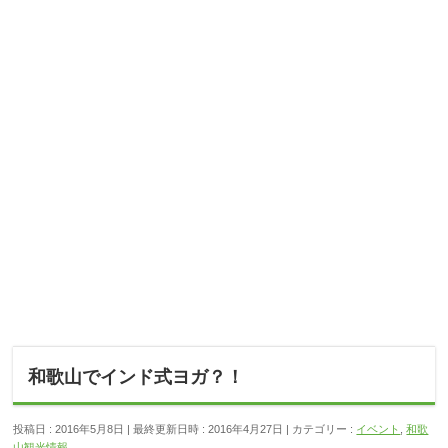
和歌山でインド式ヨガ？！
投稿日 : 2016年5月8日
最終更新日時 : 2016年4月27日
カテゴリー :
イベント
,
和歌
山観光情報