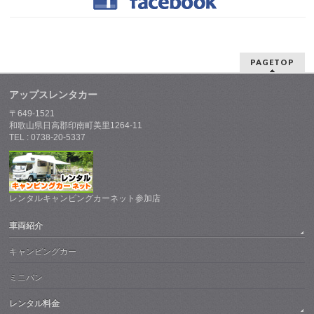
PAGETOP
アップスレンタカー
〒649-1521
和歌山県日高郡印南町美里1264-11
TEL : 0738-20-5337
レンタルキャンピングカーネット参加店
車両紹介
キャンピングカー
ミニバン
レンタル料金