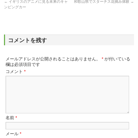
←
イギリスのアニメに見る未来のキャ
和歌山県でスターチス花摘み体験
→
ンピングカー
コメントを残す
メールアドレスが公開されることはありません。
*
が付いている
欄は必須項目です
コメント
*
名前
*
メール
*