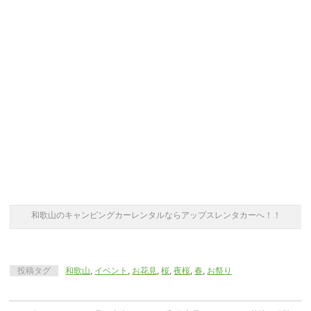
和歌山のキャンピングカーレンタルならアップスレンタカーへ！！
投稿タグ
和歌山
,
イベント
,
お花見
,
桜
,
夜桜
,
春
,
お祭り