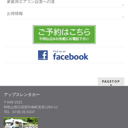
家庭用エアコン設置への道
お得情報
PAGETOP
アップスレンタカー
〒649-1521
和歌山県日高郡印南町美里1264-11
TEL : 0738-20-5337