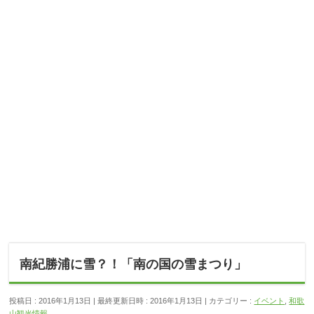
南紀勝浦に雪？！「南の国の雪まつり」
投稿日 : 2016年1月13日
最終更新日時 : 2016年1月13日
カテゴリー :
イベント
,
和歌
山観光情報