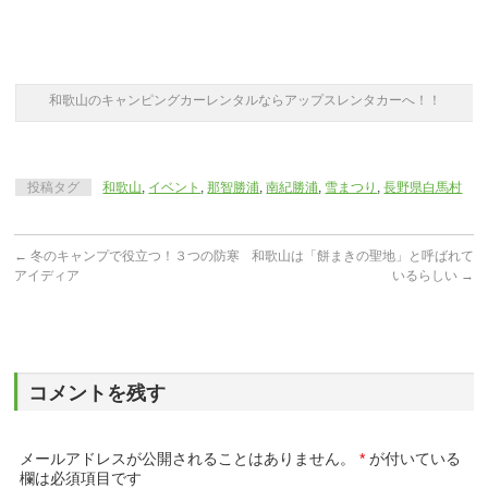
和歌山のキャンピングカーレンタルならアップスレンタカーへ！！
投稿タグ
和歌山
,
イベント
,
那智勝浦
,
南紀勝浦
,
雪まつり
,
長野県白馬村
←
冬のキャンプで役立つ！３つの防寒
和歌山は「餅まきの聖地」と呼ばれて
アイディア
いるらしい
→
コメントを残す
メールアドレスが公開されることはありません。
*
が付いている
欄は必須項目です