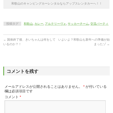
和歌山のキャンピングカーレンタルならアップスレンタカーへ！！
投稿タグ
和歌山
,
カレー
,
アルテリーヴォ
,
サッカーチーム
,
交流パーティ
←
国体終了後、きいちゃんは何をして
いよいよ？和歌山も新年への準備が始
いるのか？！
まったゾ
→
コメントを残す
メールアドレスが公開されることはありません。
*
が付いている
欄は必須項目です
コメント
*