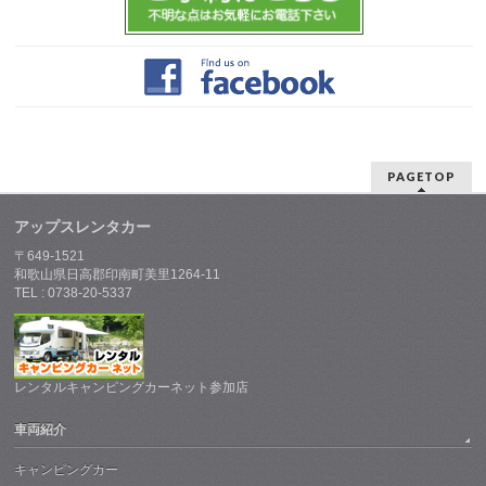
PAGETOP
アップスレンタカー
〒649-1521
和歌山県日高郡印南町美里1264-11
TEL : 0738-20-5337
レンタルキャンピングカーネット参加店
車両紹介
キャンピングカー