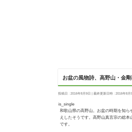
お盆の風物詩、高野山・金剛
投稿日 : 2016年8月9日
最終更新日時 : 2016年8月
is_single
和歌山県の高野山。お盆の時期を知ら
えしたそうです。高野山真言宗の総本
です。