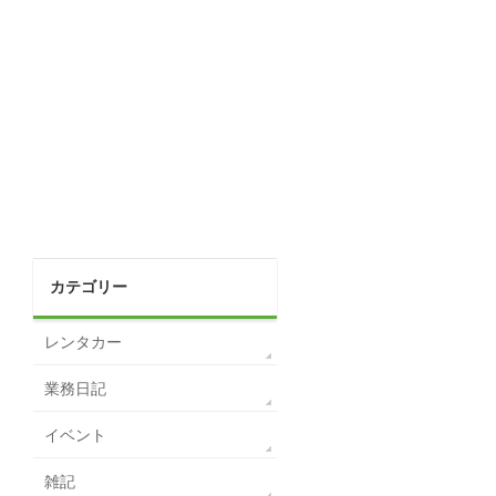
カテゴリー
レンタカー
業務日記
イベント
雑記