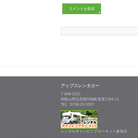
アップスレンタカー
〒649-1521
和歌山県日高郡印南町美里1264-11
TEL : 0738-20-5337
レンタルキャンピングカーネット参加店