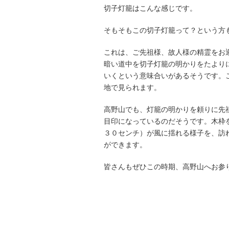
切子灯籠はこんな感じです。
そもそもこの切子灯籠って？という方
これは、ご先祖様、故人様の精霊をお
暗い道中を切子灯籠の明かりをたより
いくという意味合いがあるそうです。
地で見られます。
高野山でも、灯籠の明かりを頼りに先
目印になっているのだそうです。木枠
３０センチ）が風に揺れる様子を、訪
ができます。
皆さんもぜひこの時期、高野山へお参