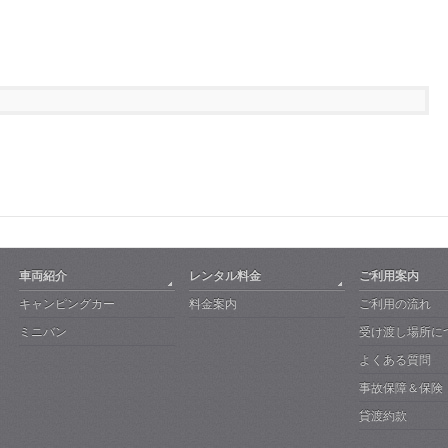
車両紹介
レンタル料金
ご利用案内
キャンピングカー
料金案内
ご利用の流れ
ミニバン
受け渡し場所に
よくある質問
事故保障＆保険
貸渡約款