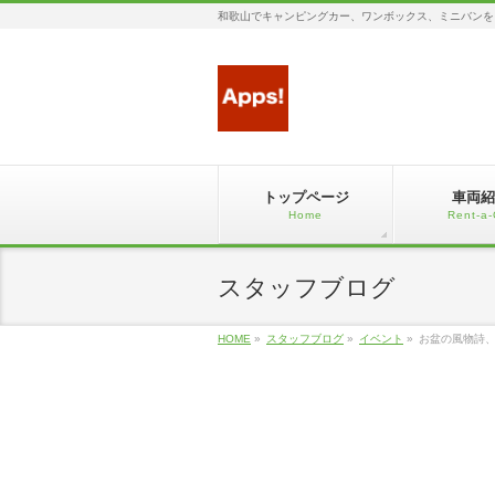
和歌山でキャンピングカー、ワンボックス、ミニバンを
トップページ
車両紹
Home
Rent-a-
スタッフブログ
HOME
»
スタッフブログ
»
イベント
»
お盆の風物詩