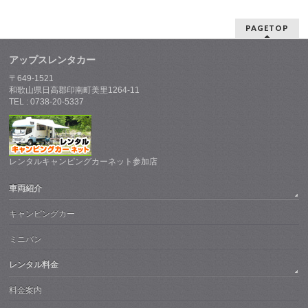
PAGETOP
アップスレンタカー
〒649-1521
和歌山県日高郡印南町美里1264-11
TEL : 0738-20-5337
レンタルキャンピングカーネット参加店
車両紹介
キャンピングカー
ミニバン
レンタル料金
料金案内