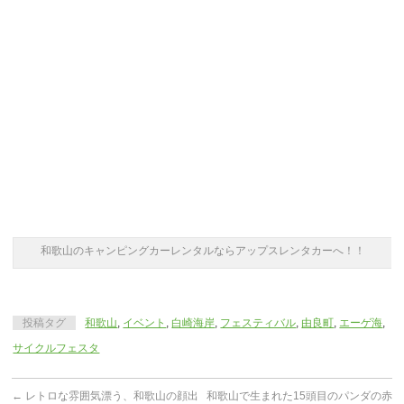
和歌山のキャンピングカーレンタルならアップスレンタカーへ！！
投稿タグ
和歌山
,
イベント
,
白崎海岸
,
フェスティバル
,
由良町
,
エーゲ海
,
サイクルフェスタ
←
レトロな雰囲気漂う、和歌山の顔出
和歌山で生まれた15頭目のパンダの赤