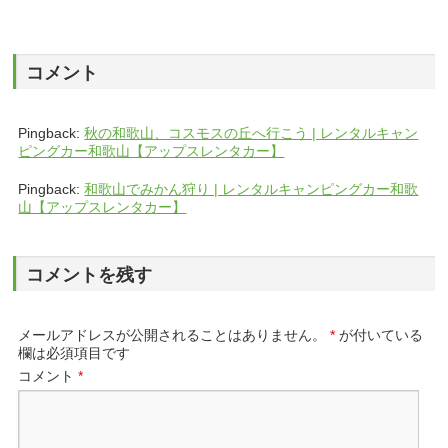
コメント
Pingback:
秋の和歌山、コスモスの丘へ行こう | レンタルキャン
ピングカー和歌山【アップスレンタカー】
Pingback:
和歌山でみかん狩り | レンタルキャンピングカー和歌
山【アップスレンタカー】
コメントを残す
メールアドレスが公開されることはありません。
*
が付いている
欄は必須項目です
コメント
*