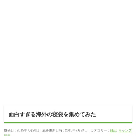
面白すぎる海外の寝袋を集めてみた
投稿日 : 2015年7月28日
最終更新日時 : 2015年7月24日
カテゴリー :
雑記
,
キャンプ
情報