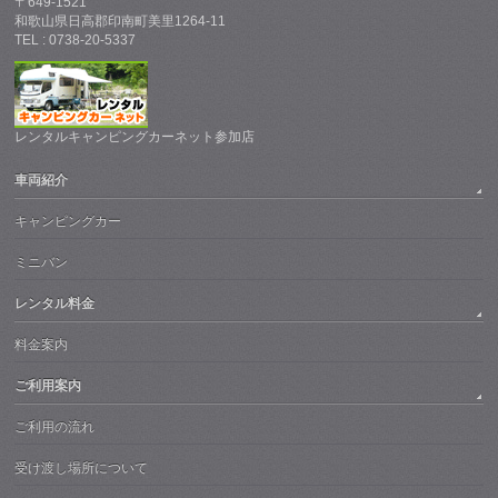
〒649-1521
和歌山県日高郡印南町美里1264-11
TEL : 0738-20-5337
レンタルキャンピングカーネット参加店
車両紹介
キャンピングカー
ミニバン
レンタル料金
料金案内
ご利用案内
ご利用の流れ
受け渡し場所について