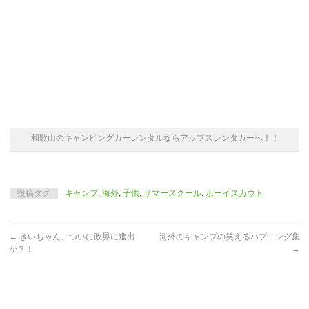
和歌山のキャンピングカーレンタルならアップスレンタカーへ！！
投稿タグ
キャンプ
,
海外
,
子供
,
サマースクール
,
ボーイスカウト
←
きいちゃん、ついに政界に進出
海外のキャンプの笑えるハプニング集
か？！
→