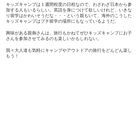
キッズキャンプは１週間程度の日程なので、わざわざ日本から参
加する人もいるらしい。英語を身につけて欲しいけれど、いきな
り留学はかわいそうだな・・・という親もいて、海外のこうした
キッズキャンプはプチ留学の場所にもなっているようだ。
興味がある親御さんは、旅行もかねてぜひキッズキャンプにお子
さんを参加させてみるのも楽しいかもしれない。
我々大人達も気軽にキャンプやアウトドアの旅行をどんどん楽し
もう！