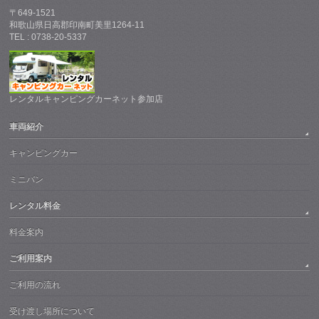
〒649-1521
和歌山県日高郡印南町美里1264-11
TEL : 0738-20-5337
レンタルキャンピングカーネット参加店
車両紹介
キャンピングカー
ミニバン
レンタル料金
料金案内
ご利用案内
ご利用の流れ
受け渡し場所について