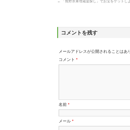
←
「熊野水軍埋蔵金探し」でお宝をゲットし
コメントを残す
メールアドレスが公開されることはあ
コメント
*
名前
*
メール
*