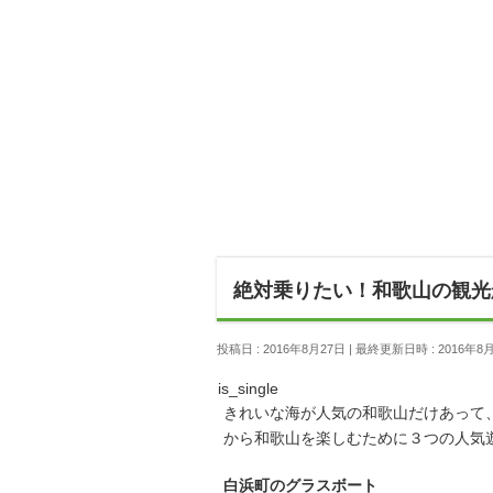
絶対乗りたい！和歌山の観光
投稿日 : 2016年8月27日
最終更新日時 : 2016年8
is_single
きれいな海が人気の和歌山だけあって
から和歌山を楽しむために３つの人気
白浜町のグラスボート