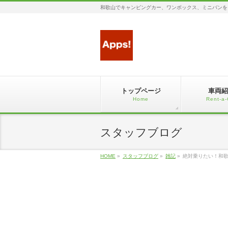
和歌山でキャンピングカー、ワンボックス、ミニバンを
トップページ
車両紹
Home
Rent-a-
スタッフブログ
HOME
»
スタッフブログ
»
雑記
»
絶対乗りたい！和