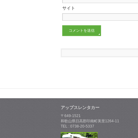
サイト
アップスレンタカー
〒649-1521
和歌山県日高郡印南町美里1264-11
TEL : 0738-20-5337