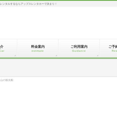
レンタルするならアップスレンタカーで決まり！
介
料金案内
ご利用案内
ご予
Car
estimate
Guidance
Res
歌山の観光船