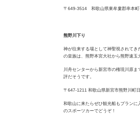
〒649-3514 和歌山県東牟婁郡串本町
熊野川下り
神が往来する場として神聖視されてき
の皇族は、熊野本宮大社から熊野速玉
川舟センターから新宮市の権現川原ま
評だそうです。
〒647-1211 和歌山県新宮市熊野川町
和歌山に来たらぜひ観光船もプランに
のスポーツカーでどうぞ！