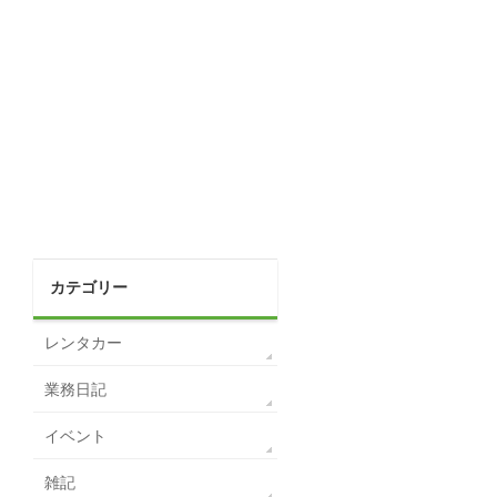
カテゴリー
レンタカー
業務日記
イベント
雑記