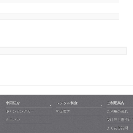
車両紹介
レンタル料金
ご利用案内
キャンピングカー
料金案内
ご利用の流れ
ミニバン
受け渡し場所に
よくある質問