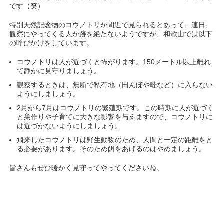
です（笑）
特別天然記念物のコウノトリが間近で見られるとあって、連日、
観察にやってくる人が跡を絶たないようですが、和歌山では以下
の呼びかけをしています。
コウノトリは人が近づくと怖がります。150メートル以上離れ
て静かに見守りましょう。
観察するときは、無断で私有地（田んぼや畦など）に入らない
ようにしましょう。
2月から7月はコウノトリの繁殖期です。この時期に人が近づく
と巣作りや子育てに大きな影響を与えますので、コウノトリに
は近づかないようにしましょう。
飛来したコウノトリは野生動物のため、人間と一定の距離をと
る必要があります。そのため餌をあげるのはやめましょう。
皆さんもぜひ暖かく見守ってやってくださいね。