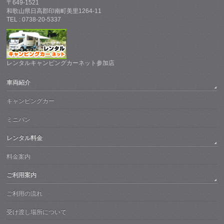
〒649-1521
和歌山県日高郡印南町美里1264-11
TEL : 0738-20-5337
レンタルキャンピングカーネット参加店
車両紹介
キャンピングカー
ミニバン
レンタル料金
料金案内
ご利用案内
ご利用の流れ
受け渡し場所について