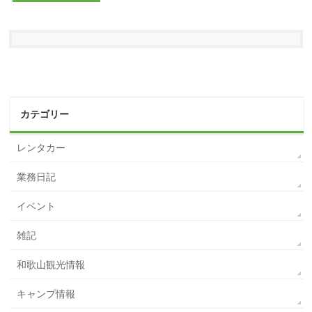
カテゴリー
レンタカー
業務日記
イベント
雑記
和歌山観光情報
キャンプ情報