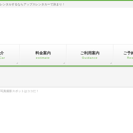
レンタルするならアップスレンタカーで決まり！
介
料金案内
ご利用案内
ご予
Car
estimate
Guidance
Res
の写真撮影スポットはココだ！