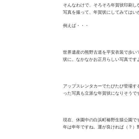
そんなわけで、そろそろ年賀状印刷し
写真を撮って、年賀状にしてみてはい
例えば・・・
世界遺産の熊野古道を平安衣装で歩い
状に。なかなかお正月らしい写真です
アップスレンタカーでたびたび登場す
った写真も立派な年賀状になりそうで
現在、休園中の白浜町椿野生猿公園で
年は申年ですね。運が良ければ（？）