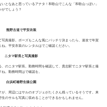
ないとなあと思っているアナタ！和歌山でこんな「和歌山っぽい」
かがでしょう？
熊野古道で平安衣装
て写真撮影。ポーズもこんな風にバッチリ決まったら、速攻で年賀
よね。平安衣装のレンタルはでご確認ください。
ニタマ駅長と写真撮影
る、のニタマ駅長。勤務時間を確認して、貴志駅でニタマ駅長と撮
すね。勤務時間はで確認を。
白浜町椿野生猿公園
すが、周辺にはサルのオブジェがたくさん残っているそうです。来
野生のサルも写真に収めることができるかもしれません。