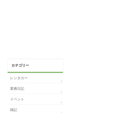
カテゴリー
レンタカー
業務日記
イベント
雑記