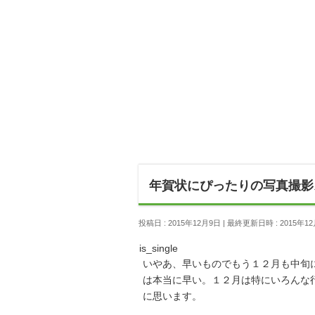
年賀状にぴったりの写真撮影
投稿日 : 2015年12月9日
最終更新日時 : 2015年1
is_single
いやあ、早いものでもう１２月も中旬
は本当に早い。１２月は特にいろんな
に思います。