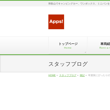
和歌山でキャンピングカー、ワンボックス、ミニバンを
トップページ
車両紹
Home
Rent-a-
スタッフブログ
HOME
»
スタッフブログ
»
雑記
»
年賀状にぴったり