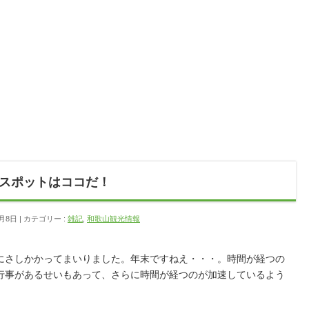
スポットはココだ！
2月8日
カテゴリー :
雑記
,
和歌山観光情報
にさしかかってまいりました。年末ですねえ・・・。時間が経つの
行事があるせいもあって、さらに時間が経つのが加速しているよう