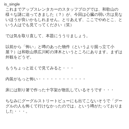
is_single
これまでアップスレンタカーのスタッフブログでは、和歌山の
様々な謎に迫ってきました（？）が、今回は心臓の弱い方は見な
いほうが良いかもしれません。とりあえず、ここでやめとこ、と
いう人はでも見てってください（笑）
では気を取り直して、本題にううりましょう。
以前から「怖い」と噂のあった物件（というより掘っ立て小
屋？）は和歌山県広川町の津木というところにあります。まずは
外観をどうぞ。
もうちょっと近くで見てみると・・・
内装がもっと怖い・・・・・・・・・・・・
床には割り箸で作った十字架が散乱しているそうです・・・
ちなみにグーグルストリートビューにも出てこないそうで「グー
グルの人も怖くて行けなかったのでは」という噂がたっておりま
した・・・。