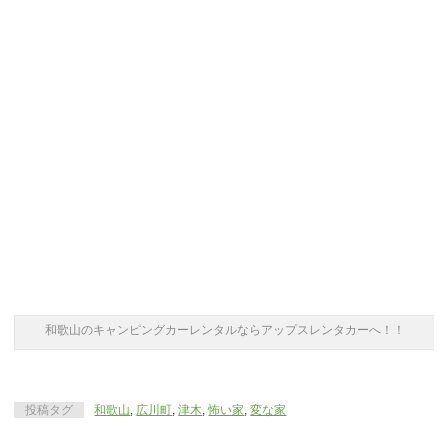
和歌山のキャンピングカーレンタルならアップスレンタカーへ！！
投稿タグ
和歌山
,
広川町
,
津木
,
怖い家
,
変な家