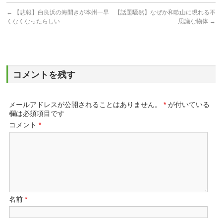
←
【悲報】白良浜の海開きが本州一早
【話題騒然】なぜか和歌山に現れる不
くなくなったらしい
思議な物体
→
コメントを残す
メールアドレスが公開されることはありません。
*
が付いている
欄は必須項目です
コメント
*
名前
*