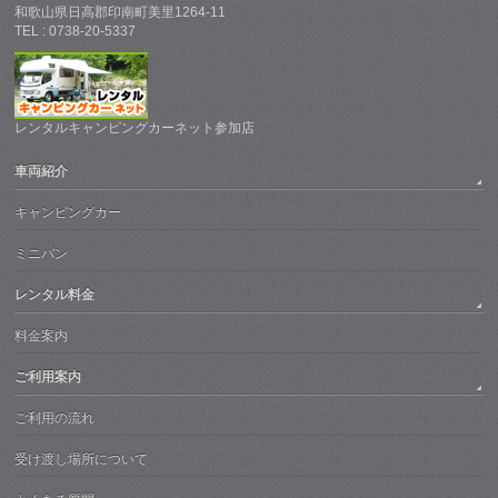
和歌山県日高郡印南町美里1264-11
TEL : 0738-20-5337
レンタルキャンピングカーネット参加店
車両紹介
キャンピングカー
ミニバン
レンタル料金
料金案内
ご利用案内
ご利用の流れ
受け渡し場所について