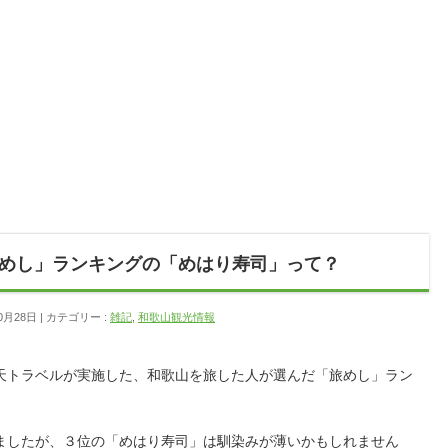
めし」ランキングの「めはり寿司」って？
0月28日
カテゴリー :
雑記
,
和歌山観光情報
天トラベルが実施した、和歌山を旅した人が選んだ「旅めし」ラン
ましたが、３位の「めはり寿司」は馴染みが薄いかもしれません