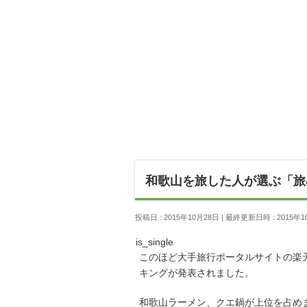
和歌山を旅した人が選ぶ「旅
投稿日 : 2015年10月28日
最終更新日時 : 2015年1
is_single
このほど大手旅行ポータルサイトの楽
キングが発表されました。
和歌山ラーメン、クエ鍋が上位を占め