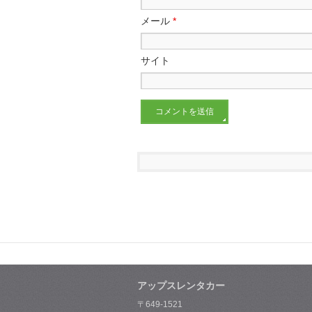
メール
*
サイト
アップスレンタカー
〒649-1521