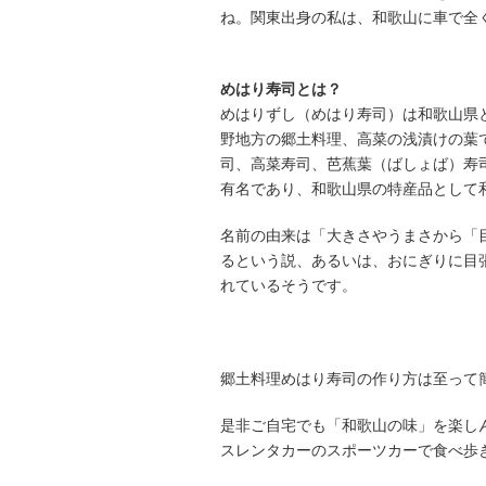
ね。関東出身の私は、和歌山に車で全
めはり寿司とは？
めはりずし（めはり寿司）は和歌山県
野地方の郷土料理、高菜の浅漬けの葉
司、高菜寿司、芭蕉葉（ばしょば）寿
有名であり、和歌山県の特産品として和歌
名前の由来は「大きさやうまさから「
るという説、あるいは、おにぎりに目
れているそうです。
郷土料理めはり寿司の作り方は至って
是非ご自宅でも「和歌山の味」を楽し
スレンタカーのスポーツカーで食べ歩