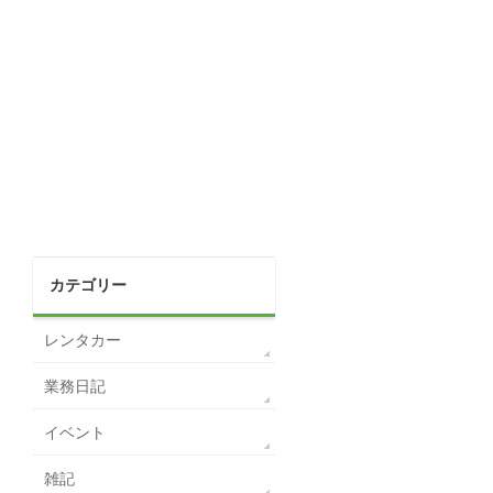
カテゴリー
レンタカー
業務日記
イベント
雑記