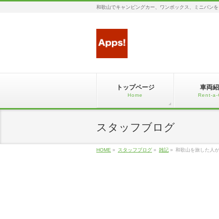
和歌山でキャンピングカー、ワンボックス、ミニバンを
トップページ
車両紹
Home
Rent-a-
スタッフブログ
HOME
»
スタッフブログ
»
雑記
»
和歌山を旅した人