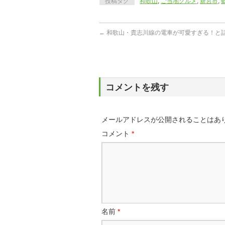
投稿タグ
和歌山
,
ご当地グルメ
,
新宮市
,
←
和歌山・貴志川線の電車が可愛すぎる！と
コメントを残す
メールアドレスが公開されることはあ
コメント
*
名前
*