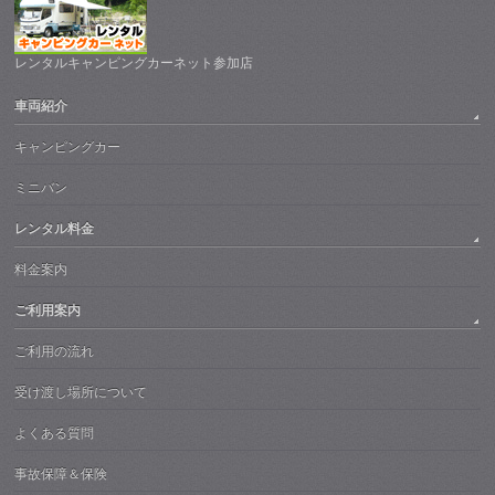
レンタルキャンピングカーネット参加店
車両紹介
キャンピングカー
ミニバン
レンタル料金
料金案内
ご利用案内
ご利用の流れ
受け渡し場所について
よくある質問
事故保障＆保険