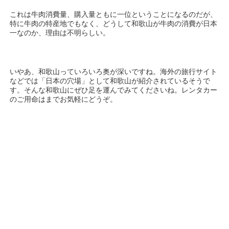
これは牛肉消費量、購入量ともに一位ということになるのだが、
特に牛肉の特産地でもなく、どうして和歌山が牛肉の消費が日本
一なのか、理由は不明らしい。
いやあ、和歌山っていろいろ奥が深いですね。海外の旅行サイト
などでは「日本の穴場」として和歌山が紹介されているそうで
す。そんな和歌山にぜひ足を運んでみてくださいね。レンタカー
のご用命はまでお気軽にどうぞ。