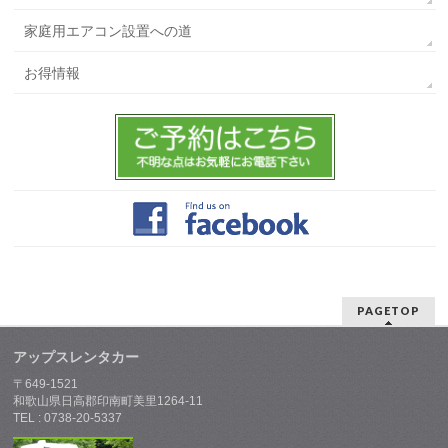
家庭用エアコン設置への道
お得情報
PAGETOP
アップスレンタカー
〒649-1521
和歌山県日高郡印南町美里1264-11
TEL : 0738-20-5337