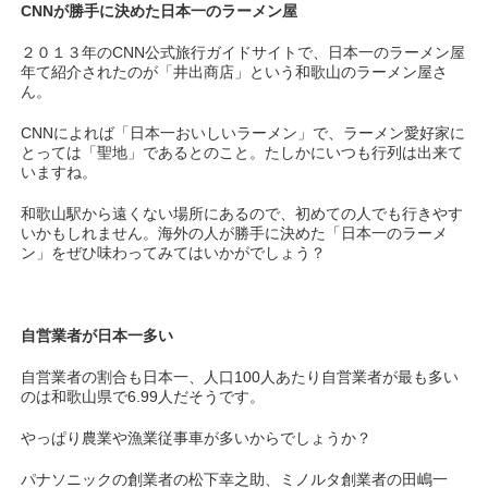
CNNが勝手に決めた日本一のラーメン屋
２０１３年のCNN公式旅行ガイドサイトで、日本一のラーメン屋
年て紹介されたのが「井出商店」という和歌山のラーメン屋さ
ん。
CNNによれば「日本一おいしいラーメン」で、ラーメン愛好家に
とっては「聖地」であるとのこと。たしかにいつも行列は出来て
いますね。
和歌山駅から遠くない場所にあるので、初めての人でも行きやす
いかもしれません。海外の人が勝手に決めた「日本一のラーメ
ン」をぜひ味わってみてはいかがでしょう？
自営業者が日本一多い
自営業者の割合も日本一、人口100人あたり自営業者が最も多い
のは和歌山県で6.99人だそうです。
やっぱり農業や漁業従事車が多いからでしょうか？
パナソニックの創業者の松下幸之助、ミノルタ創業者の田嶋一