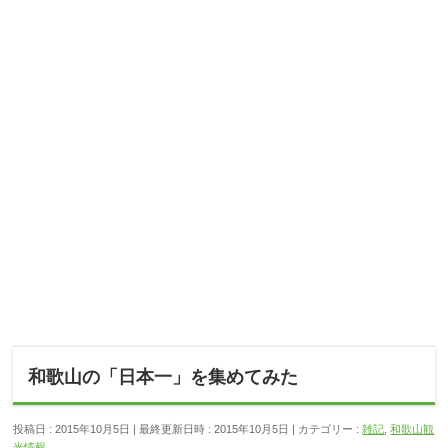
和歌山の「日本一」を集めてみた
投稿日 : 2015年10月5日
最終更新日時 : 2015年10月5日
カテゴリー :
雑記
,
和歌山観
光情報