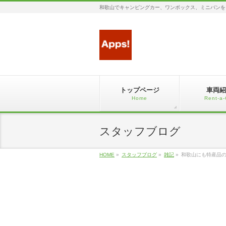
和歌山でキャンピングカー、ワンボックス、ミニバンを
トップページ
車両紹
Home
Rent-a-
スタッフブログ
HOME
»
スタッフブログ
»
雑記
»
和歌山にも特産品