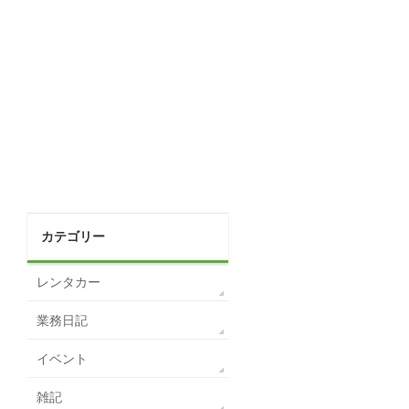
カテゴリー
レンタカー
業務日記
イベント
雑記