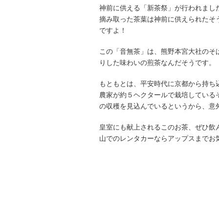
神前に供える「新茶祭」が行われまし
摘み取った茶葉は神前に供えられたそ
ですよ！
この「音無茶」は、熊野本宮大社のそ
りした味わいの煎茶なんだそうです。
もともとは、平安時代に京都から持ち
農家が約５ヘクタールで栽培している
の収穫を見込んでいるというから、意
皇室にも献上されるこのお茶、ぜひ飲
山でのレンタカーならアップスまでお