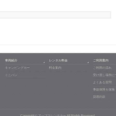
車両紹介
レンタル料金
ご利用案内
キャンピングカー
料金案内
ご利用の流れ
ミニバン
受け渡し場所に
よくある質問
事故保障＆保険
貸渡約款
Copyright ©
アップスレンタカー
All Rights Reserved.