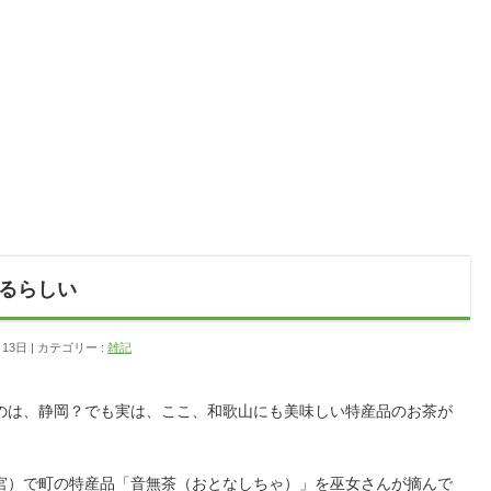
るらしい
月13日
カテゴリー :
雑記
のは、静岡？でも実は、ここ、和歌山にも美味しい特産品のお茶が
宮）で町の特産品「音無茶（おとなしちゃ）」を巫女さんが摘んで