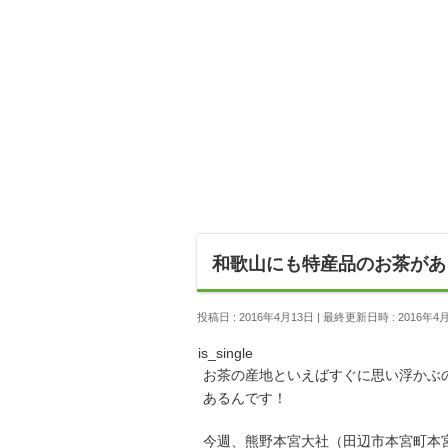
和歌山にも特産品のお茶があ
投稿日 : 2016年4月13日
最終更新日時 : 2016年4
is_single
お茶の産地といえばすぐに思い浮かぶ
あるんです！
今週、熊野本宮大社（田辺市本宮町本