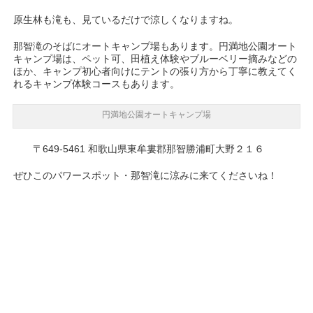
原生林も滝も、見ているだけで涼しくなりますね。
那智滝のそばにオートキャンプ場もあります。円満地公園オート
キャンプ場は、ペット可、田植え体験やブルーベリー摘みなどの
ほか、キャンプ初心者向けにテントの張り方から丁寧に教えてく
れるキャンプ体験コースもあります。
円満地公園オートキャンプ場
〒649-5461 和歌山県東牟婁郡那智勝浦町大野２１６
ぜひこのパワースポット・那智滝に涼みに来てくださいね！