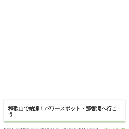
和歌山で納涼！パワースポット・那智滝へ行こ
う