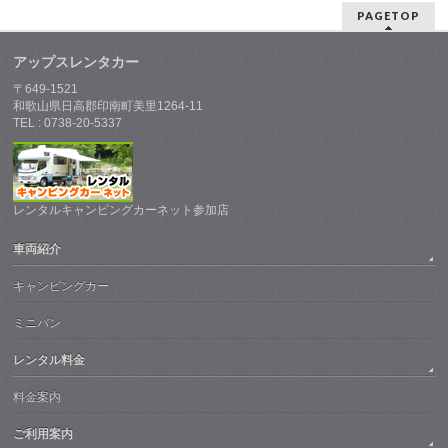
PAGETOP
アップスレンタカー
〒649-1521
和歌山県日高郡印南町美里1264-11
TEL : 0738-20-5337
レンタルキャンピングカーネット参加店
車両紹介
キャンピングカー
ミニバン
レンタル料金
料金案内
ご利用案内