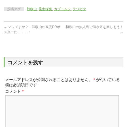
投稿タグ
和歌山
,
昆虫採集
,
カブトムシ
,
クワガタ
←
マジですか？！和歌山の観光PRポ
和歌山の無人島で海水浴を楽しもう！
スターに・・・！
→
コメントを残す
メールアドレスが公開されることはありません。
*
が付いている
欄は必須項目です
コメント
*