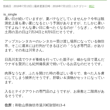
投稿日 : 2016年7月13日
最終更新日時 : 2016年7月12日
カテゴリー :
雑記
is_single
暑い日が続いていますが、夏バテなどしていませんか？今年は観
測史上最も暑い夏になるという予測がありますが、たしかに暑い
ですよね！そんな暑い日に食べたくなるのが「うなぎ」。今年の
土用の丑の日は7月24日と8月5日だそうです。
アップスレンタカーのレンタカー受け渡し場所になっている御坊
市。そこに週末には行列ができるほどの「うなぎ専門店」があり
ます。その名は川常さん。
日高川支流でウナギ養殖を行っていた親子が、確かな目で選んだ
ウナギを贅沢にも紀州備長炭で焼いているお店なのだそうです。
肉厚なうなぎ、ふたを開けた時の香ばしい香りで、食べた人を虜
にしてしまう鰻丼だそうです。肝吸い＆漬物がセットになってい
ます。
入るとテイクアウトの専門店のようですが、お座敷と二階席があ
るそうです。
住所：
和歌山県御坊市湯川町財部813-4