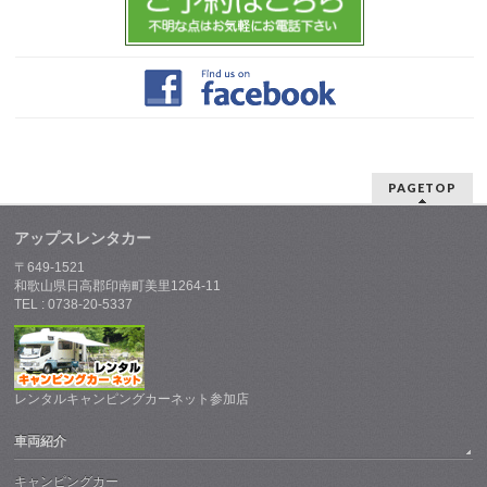
PAGETOP
アップスレンタカー
〒649-1521
和歌山県日高郡印南町美里1264-11
TEL : 0738-20-5337
レンタルキャンピングカーネット参加店
車両紹介
キャンピングカー