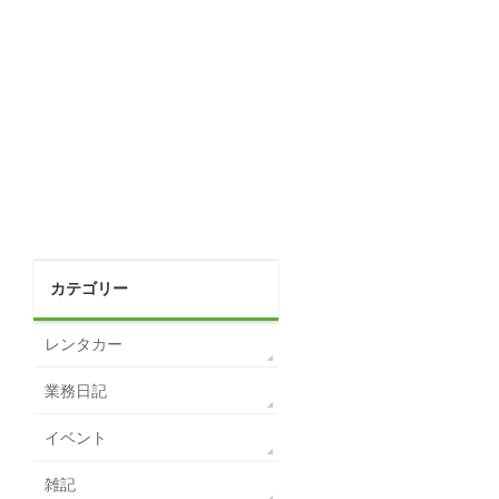
カテゴリー
レンタカー
業務日記
イベント
雑記