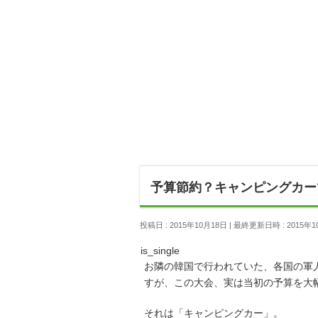
予算節約？キャンピングカー
投稿日 : 2015年10月18日
最終更新日時 : 2015年1
is_single
お隣の韓国で行われていた、各国の軍
すが、この大会、実は当初の予算を大
それは「キャンピングカー」。