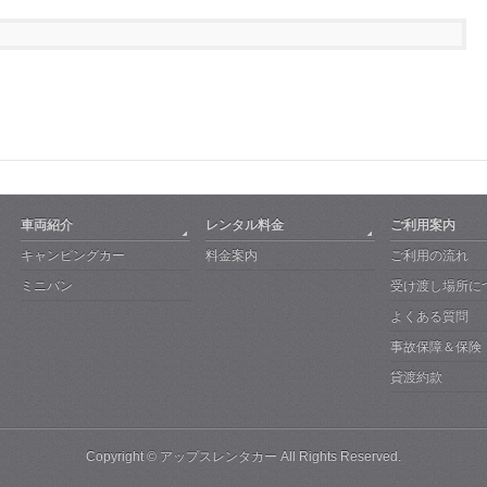
車両紹介
レンタル料金
ご利用案内
キャンピングカー
料金案内
ご利用の流れ
ミニバン
受け渡し場所に
よくある質問
事故保障＆保険
貸渡約款
Copyright ©
アップスレンタカー
All Rights Reserved.