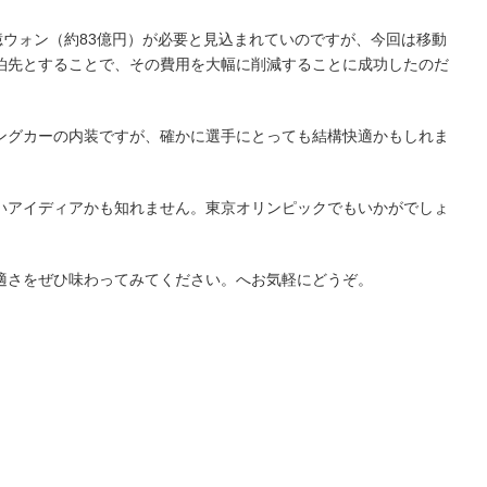
億ウォン（約83億円）が必要と見込まれていのですが、今回は移動
泊先とすることで、その費用を大幅に削減することに成功したのだ
ングカーの内装ですが、確かに選手にとっても結構快適かもしれま
いアイディアかも知れません。東京オリンピックでもいかがでしょ
適さをぜひ味わってみてください。へお気軽にどうぞ。