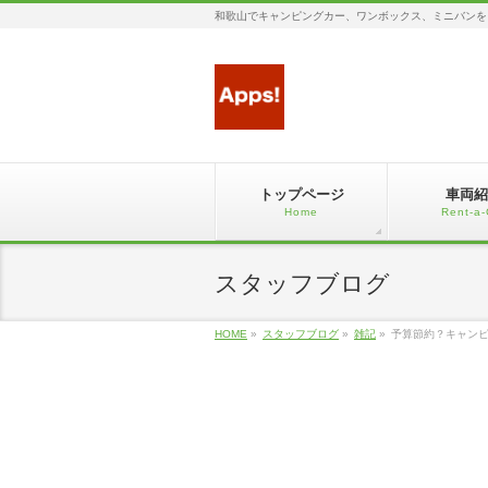
和歌山でキャンピングカー、ワンボックス、ミニバンを
トップページ
車両紹
Home
Rent-a-
スタッフブログ
HOME
»
スタッフブログ
»
雑記
»
予算節約？キャン