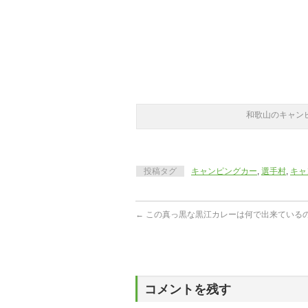
和歌山のキャン
投稿タグ
キャンピングカー
,
選手村
,
キャ
←
この真っ黒な黒江カレーは何で出来ている
コメントを残す