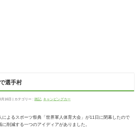
で選手村
0月16日
カテゴリー :
雑記
,
キャンピングカー
人によるスポーツ祭典「世界軍人体育大会」が11日に閉幕したので
幅に削減する一つのアイディアがありました。