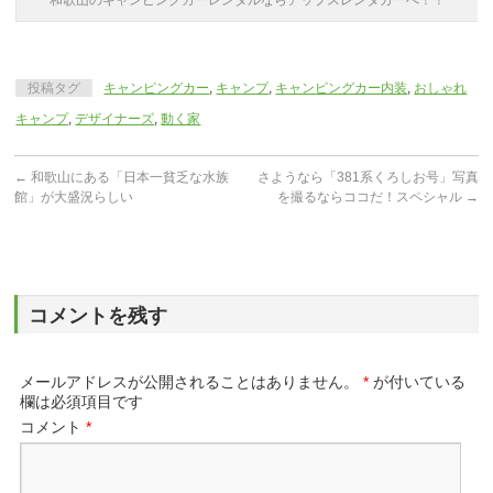
和歌山のキャンピングカーレンタルならアップスレンタカーへ！！
投稿タグ
キャンピングカー
,
キャンプ
,
キャンピングカー内装
,
おしゃれ
キャンプ
,
デザイナーズ
,
動く家
←
和歌山にある「日本一貧乏な水族
さようなら「381系くろしお号」写真
館」が大盛況らしい
を撮るならココだ！スペシャル
→
コメントを残す
メールアドレスが公開されることはありません。
*
が付いている
欄は必須項目です
コメント
*