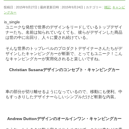
投稿日 : 2015年9月27日
最終更新日時 : 2015年9月24日
カテゴリー :
雑記
,
キャンピ
ングカー
is_single
ユニークな発想で世界のデザインをリードしているトップデザイ
ナーたち。名前は知られていなくても、彼らがデザインした商品
は世の中に出回り、人々に愛され続けている。
そんな世界のトップレベルのプロダクトデザイナーさんたちがデ
ザインしたキャンピングカーが斬新で、とってもユニーク！こん
なキャンピングカーが実用化されると楽しいですね。
Christian Susanaデザインのコンセプト・キャンピングカー
車の部分が切り離せるようになっているので、移動にも便利。中
もすっきりしたデザイナーらしいシンプルだけど斬新な内装。
Andrew Duttonデザインのオールインワン・キャンピングカー