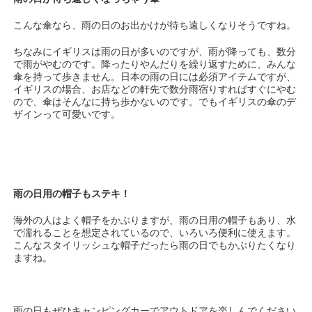
こんな傘なら、雨の日のお出かけが待ち遠しくなりそうですね。
ちなみにイギリスは雨の日が多いのですが、雨が降っても、数分
で雨がやむのです。降ったりやんだりを繰り返すために、みんな
傘を持って歩きません。日本の雨の日には必須アイテムですが、
イギリスの場合、お店などの軒先で数分雨宿りすればすぐにやむ
ので、傘はそんなに持ち歩かないのです。でもイギリスの傘のデ
ザインって可愛いです。
雨の日用の帽子もステキ！
海外の人はよく帽子をかぶりますが、雨の日用の帽子もあり、水
で濡れることを想定されているので、いろいろ便利に使えます。
こんなスタイリッシュな帽子だったら雨の日でもかぶりたくなり
ますね。
雨の日もぜひキャンピングカーでアウトドアを楽しんでください