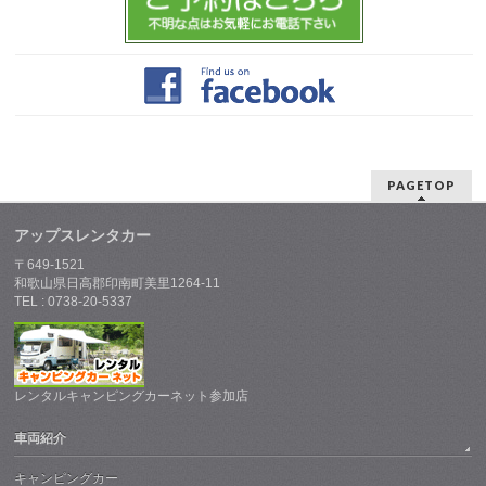
PAGETOP
アップスレンタカー
〒649-1521
和歌山県日高郡印南町美里1264-11
TEL : 0738-20-5337
レンタルキャンピングカーネット参加店
車両紹介
キャンピングカー