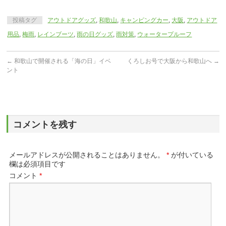
投稿タグ
アウトドアグッズ
,
和歌山
,
キャンピングカー
,
大阪
,
アウトドア
用品
,
梅雨
,
レインブーツ
,
雨の日グッズ
,
雨対策
,
ウォータープルーフ
←
和歌山で開催される「海の日」イベ
くろしお号で大阪から和歌山へ
→
ント
コメントを残す
メールアドレスが公開されることはありません。
*
が付いている
欄は必須項目です
コメント
*