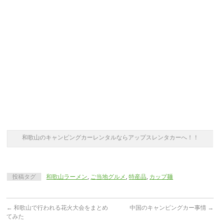
和歌山のキャンピングカーレンタルならアップスレンタカーへ！！
投稿タグ
和歌山ラーメン
,
ご当地グルメ
,
特産品
,
カップ麺
←
和歌山で行われる花火大会をまとめ
中国のキャンピングカー事情
→
てみた