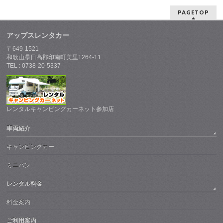
PAGETOP
アップスレンタカー
〒649-1521
和歌山県日高郡印南町美里1264-11
TEL : 0738-20-5337
レンタルキャンピングカーネット参加店
車両紹介
キャンピングカー
ミニバン
レンタル料金
料金案内
ご利用案内