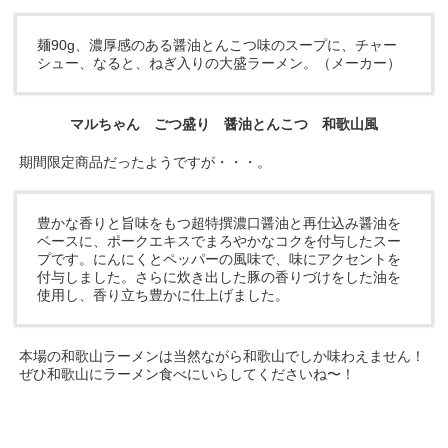
麺90g、濃厚感のある醤油とんこつ味のスープに、チャー
シュー、なると、ねぎ入りの大盛ラーメン。（メーカー）
マルちゃん ごつ盛り 醤油とんこつ 和歌山風
期間限定商品だったようですが・・・。
豊かな香りと旨味をもつ超特撰濃口醤油と再仕込み醤油を
ベースに、ポークエキスでまろやかなコクを付与したスー
プです。にんにくとペッパーの風味で、味にアクセントを
付与しました。さらに炊き出した豚の香りづけをした油を
使用し、香り立ち豊かに仕上げました。
本場の和歌山ラーメンは当然ながら和歌山でしか味わえません！
ぜひ和歌山にラーメン食べにいらしてくださいね〜！