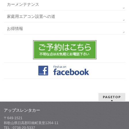
カーメンテナンス
家庭用エアコン設置への道
お得情報
PAGETOP
アップスレンタカー
〒649-1521
和歌山県日高郡印南町美里1264-11
TEL : 0738-20-5337