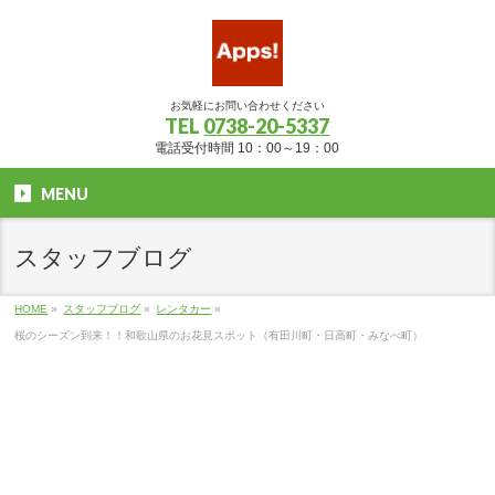
お気軽にお問い合わせください
TEL
0738-20-5337
電話受付時間 10：00～19：00
MENU
スタッフブログ
HOME
»
スタッフブログ
»
レンタカー
»
桜のシーズン到来！！和歌山県のお花見スポット（有田川町・日高町・みなべ町）