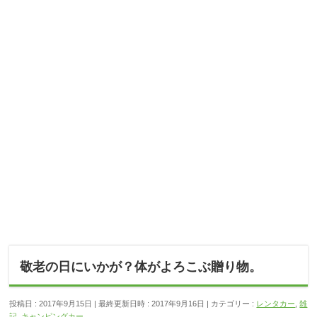
敬老の日にいかが？体がよろこぶ贈り物。
投稿日 : 2017年9月15日
最終更新日時 : 2017年9月16日
カテゴリー :
レンタカー
,
雑
記
,
キャンピングカー