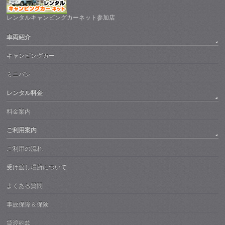
レンタルキャンピングカーネット参加店
車両紹介
キャンピングカー
ミニバン
レンタル料金
料金案内
ご利用案内
ご利用の流れ
受け渡し場所について
よくある質問
事故保障＆保険
貸渡約款