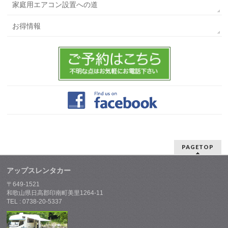
家庭用エアコン設置への道
お得情報
PAGETOP
アップスレンタカー
〒649-1521
和歌山県日高郡印南町美里1264-11
TEL : 0738-20-5337