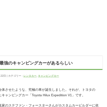
最強のキャンピングカーがあるらしい
月22日
カテゴリー :
レンタカー
,
キャンピングカー
合体させたような、究極の車が誕生しました。それが、トヨタの
グカー「Toyota Hilux Expedition V1」です。
真家のステファン・フォースターさんがカスタムカービルダーに依