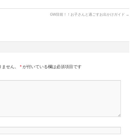
GW目前！！お子さんと過ごすお出かけガイド
→
りません。
*
が付いている欄は必須項目です