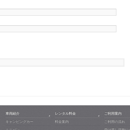
車両紹介
レンタル料金
ご利用案内
キャンピングカー
料金案内
ご利用の流れ
ミニバン
受け渡し場所に