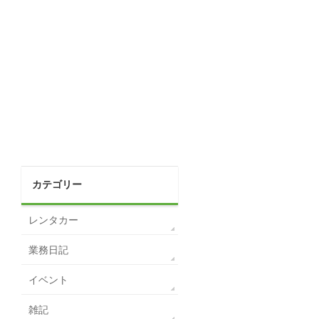
カテゴリー
レンタカー
業務日記
イベント
雑記