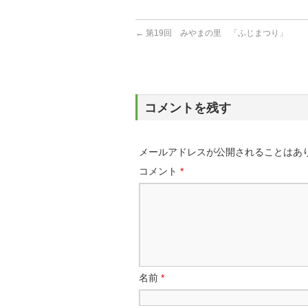
←
第19回 みやまの里 「ふじまつり」
コメントを残す
メールアドレスが公開されることはあ
コメント
*
名前
*