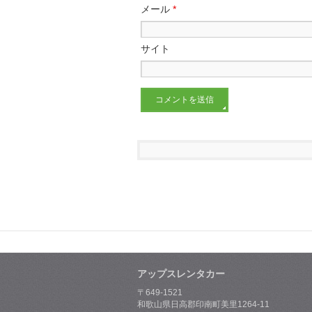
メール
*
サイト
アップスレンタカー
〒649-1521
和歌山県日高郡印南町美里1264-11