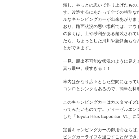
頼し、やっとの思いで作り上げたもの
す。改造するにあたって全ての特別な
ルなキャンピングカーが出来あがりま
おり、路面状況の悪い場所では、アウ
の多くは、土や砂利がある舗装されて
たら、ちょっとした河川や急斜面もな
とができます。
一見、脱出不可能な状況のように見えますが、「
真っ最中。凄すぎる！！
車内はかなり広々とした空間になって
コンロとシンクもあるので、簡単な料
このキャンピングカーはカスタマイズ
ってみたいものです。ディーゼルエンジ
した「Toyota Hilux Expedit
定番キャンピングカーの御用命ならば
ピングカーライフを過ごすことができ