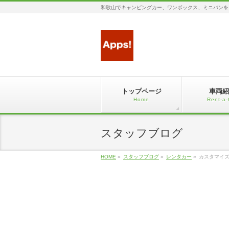
和歌山でキャンピングカー、ワンボックス、ミニバンを
トップページ
車両紹
Home
Rent-a-
スタッフブログ
HOME
»
スタッフブログ
»
レンタカー
»
カスタマイ