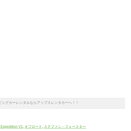
ピングカーレンタルならアップスレンタカーへ！！
 Expedition V1
,
オフロード
,
ステファン・フォースター