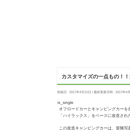
カスタマイズの一点もの！！
投稿日 : 2017年4月21日
最終更新日時 : 2017年4
is_single
オフロードカーとキャンピングカーを
「ハイラックス」をベースに改造されたキャンピン
この改造キャンピングカーは、冒険写