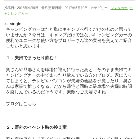
投稿日 : 2016年4月9日
最終更新日時 : 2017年5月10日
カテゴリー :
レンタカー
,
キ
ャンピングカー
is_single
キャンピングカーはただ単にキャンプへ行くだけのものと思って
いませんか？今日は、キャンプだけではないキャンピングカーの
便利でユニークな使い方をブロガーさん達の実例を交えてご紹介
したいと思います。
１．夫婦でまったり飲む！
奥さんや旦那さんを職場に迎えに行ったあと、そのまま夫婦でキ
ャンピングカーの中でまったり飲んでいる方のブログ。家に入っ
てしまうと、テレビやパソコンが夫婦の会話を邪魔したり、奥さ
んは家事で忙しくなる。だから帰宅と同時に駐車場で夫婦の時間
を楽しんでいるのだそうです。素敵なご夫婦ですね！
ブログはこちら
２．野外のイベント時の控え室