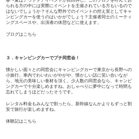
春〜夏はアウトドアイベントが目白押し。このブログを呼んでお
られる方の中には実際にイベントを主催されている方もいるので
はないでしょうか？そんな野外でのイベントの控え室としてキャ
ンピングカーを使うのはいかがでしょう？主催者同士のミーティ
ングスペースや、出演者の休憩などに使えます。
ブログはこちら
３．キャンピングカーでプチ同窓会！
懐かしい面々との同窓会にキャンピングカーで東京から長野への
小旅行。車内でわいわいがやがや、懐かしい話に笑い合いなが
ら、地元の美味しい食材を頂く。少人数の同窓会なら、キャンピ
ングカーで十分楽しめますね。おしゃべりに夢中になって時間も
忘れてしまうほどだったそうです。
レンタル料金もみんなで割ったら、新幹線なんかよりもずっと割
安で旅行が楽しめますね。
体験記はこちら