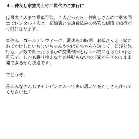
４．仲良し家族同士や二世代のご旅行に
は最大７人まで乗車可能。７人だったら、仲良しさんのご家族同
士でレンタルすると、宿泊費と交通費込みの格安な値段で旅行が
可能になります。
春休み、ゴールデンウィーク、夏休みの時期、お孫さんと一緒に
おでかけしたいおじいちゃんやおばあちゃんを誘って、日帰り旅
行も、人数で割ったらほかの交通機関とは比べ物にならないほど
割安で、しかも乗り換えなどの移動もないので家からそのまま出
発できるから快適です。
でどうぞ。
是非みなさんもキャンピングカーで良い思いでをたくさん作って
くださいね！