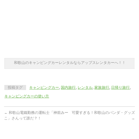
和歌山のキャンピングカーレンタルならアップスレンタカーへ！！
投稿タグ
キャンピングカー
,
国内旅行
,
レンタル
,
家族旅行
,
日帰り旅行
,
キャンピングカーの使い方
←
和歌山電鐵勤務の運転士「神前みー
可愛すぎる！和歌山のパンダ・グッズ
こ」さんって誰だ？！
→