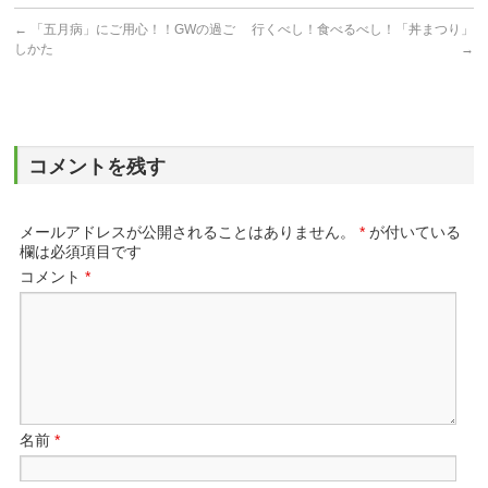
←
「五月病」にご用心！！GWの過ご
行くべし！食べるべし！「丼まつり」
しかた
→
コメントを残す
メールアドレスが公開されることはありません。
*
が付いている
欄は必須項目です
コメント
*
名前
*