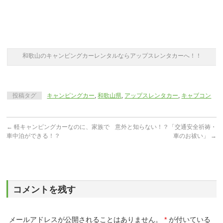
和歌山のキャンピングカーレンタルならアップスレンタカーへ！！
投稿タグ
キャンピングカー
,
和歌山県
,
アップスレンタカー
,
キャブコン
←
軽キャンピングカーなのに、家族で
意外と知らない！？「交通安全祈祷・
車中泊ができる！？
車のお祓い」
→
コメントを残す
メールアドレスが公開されることはありません。
*
が付いている