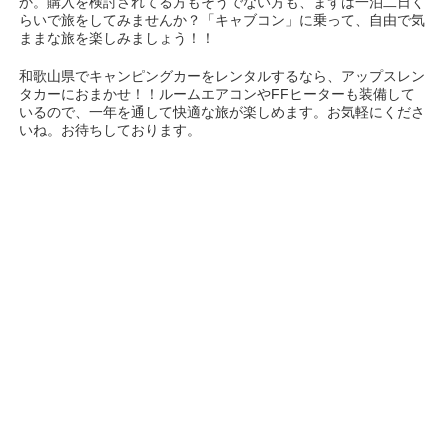
か。購入を検討されてる方もそうでない方も、まずは一泊二日く
らいで旅をしてみませんか？「キャブコン」に乗って、自由で気
ままな旅を楽しみましょう！！
和歌山県でキャンピングカーをレンタルするなら、アップスレン
タカーにおまかせ！！ルームエアコンやFFヒーターも装備して
いるので、一年を通して快適な旅が楽しめます。お気軽にくださ
いね。お待ちしております。