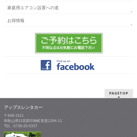
家庭用エアコン設置への道
お得情報
PAGETOP
アップスレンタカー
〒649-1521
和歌山県日高郡印南町美里1264-11
TEL : 0738-20-5337