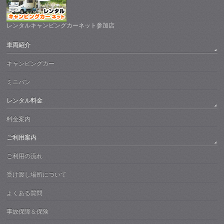
レンタルキャンピングカーネット参加店
車両紹介
キャンピングカー
ミニバン
レンタル料金
料金案内
ご利用案内
ご利用の流れ
受け渡し場所について
よくある質問
事故保障＆保険