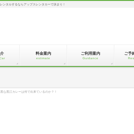
レンタルするならアップスレンタカーで決まり！
介
料金案内
ご利用案内
ご予
Car
estimate
Guidance
Res
っ黒な黒江カレーは何で出来ているのか？！