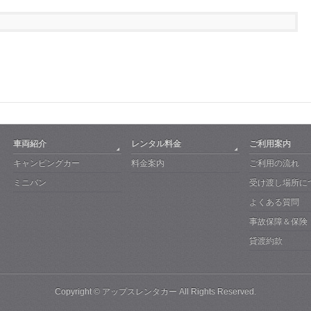
車両紹介
レンタル料金
ご利用案内
キャンピングカー
料金案内
ご利用の流れ
ミニバン
受け渡し場所に
よくある質問
事故保障＆保険
貸渡約款
Copyright ©
アップスレンタカー
All Rights Reserved.