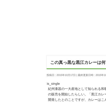
この真っ黒な黒江カレーは何
投稿日 : 2015年10月17日
最終更新日時 : 2015年1
is_single
紀州漆器の一大産地として知られる和
の販売を開始したらしい。「黒江カレ
開発したとのことですが、カレーはこ