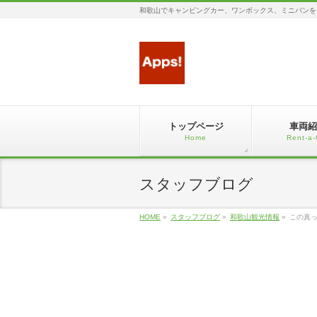
和歌山でキャンピングカー、ワンボックス、ミニバンを
トップページ
車両紹
Home
Rent-a-
スタッフブログ
HOME
»
スタッフブログ
»
和歌山観光情報
»
この真