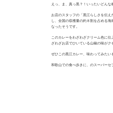
えっ、ま、真っ黒？！いったいどんな
お店のスタッフの「黒江らしさを伝え
し、全国の収穫量の約８割を占める海
なったそうです。
このカレーをわざわざクリーム色に仕
ざわざお店でひいている山椒の味がク
ぜひこの黒江カレー、味わってみたい
和歌山での食べ歩きに、のスーパーセ