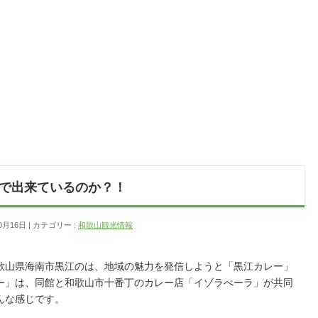
で出来ているのか？！
0月16日
カテゴリー :
和歌山観光情報
歌山県海南市黒江のは、地域の魅力を発信しようと「黒江カレー」
ー」は、同館と和歌山市十番丁のカレー店「イゾラべーラ」が共同
んな感じです。