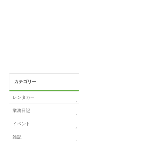
カテゴリー
レンタカー
業務日記
イベント
雑記